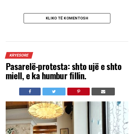
KLIKO TË KOMENTOSH
KRYESORE
Pasarelë-protesta: shto ujë e shto
miell, e ka humbur fillin.