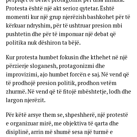
Protesta është një akt serioz qytetar. Është
momenti kur një grup njerëzish bashkohet për të
kërkuar ndryshim, për të ushtruar presion mbi
pushtetin dhe për të imponuar një debat që
politika nuk dëshiron ta bëjë.
Kur protesta humbet fokusin dhe kthehet në një
përzierje sloganesh, protagonizmi dhe
improvizimi, ajo humbet forcën e saj. Në vend që
të prodhojë presion politik, prodhon vetëm
zhurmë. Në vend që të fitojë mbështetje, lodh dhe
largon njerëzit.
Për këtë arsye them se, shpeshherë, një protestë
e organizuar mirë, me objektiva të qarta dhe
disiplinë, arrin më shumë sesa një turmë e