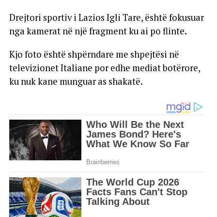
Drejtori sportiv i Lazios Igli Tare, është fokusuar
nga kamerat në një fragment ku ai po flinte.
Kjo foto është shpërndare me shpejtësi në
televizionet Italiane por edhe mediat botërore,
ku nuk kane munguar as shakatë.