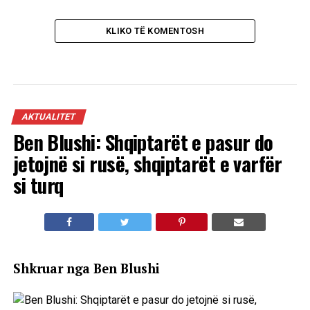
KLIKO TË KOMENTOSH
AKTUALITET
Ben Blushi: Shqiptarët e pasur do
jetojnë si rusë, shqiptarët e varfër
si turq
Shkruar nga Ben Blushi