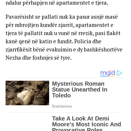
ndalur përhapjen në apartamentet e tjera.
Pavarësisht se pallati nuk ka pasur asnjë masë
për mbrojtjen kundër zjarrit, apartamentet e
tjera të pallatit nuk u vunë në rrezik, pasi flakët
kanë qenë në katin e fundit. Policia dhe
zjarrfikësit bënë evakuimin e dy bashkëshortëve
Nezha dhe foshnjes së tyre.