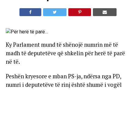
Ky Parlament mund të shënojë numrin më të
madh të deputetëve që shkelin për herë të parë
në të.
Peshën kryesore e mban PS-ja, ndërsa nga PD,
numri i deputetëve të rinj është shumë i vogël