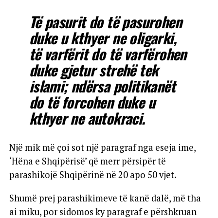
Të pasurit do të pasurohen
duke u kthyer ne oligarki,
të varfërit do të varfërohen
duke gjetur strehë tek
islami; ndërsa politikanët
do të forcohen duke u
kthyer ne autokraci.
Një mik më çoi sot një paragraf nga eseja ime,
‘Hëna e Shqipërisë’ që merr përsipër të
parashikojë Shqipërinë në 20 apo 50 vjet.
Shumë prej parashikimeve të kanë dalë, më tha
ai miku, por sidomos ky paragraf e përshkruan