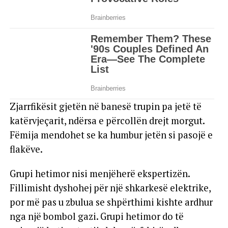
Zjarrfikësit gjetën në banesë trupin pa jetë të
katërvjeçarit, ndërsa e përcollën drejt morgut.
Fëmija mendohet se ka humbur jetën si pasojë e
flakëve.
Grupi hetimor nisi menjëherë ekspertizën.
Fillimisht dyshohej për një shkarkesë elektrike,
por më pas u zbulua se shpërthimi kishte ardhur
nga një bombol gazi. Grupi hetimor do të