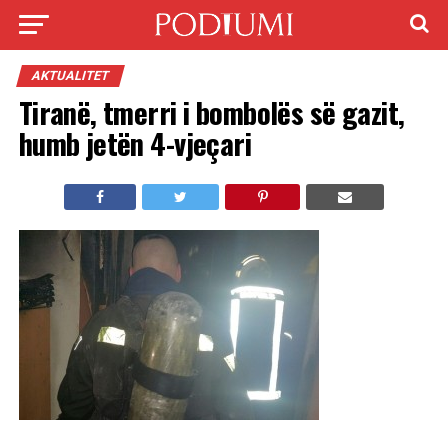
AKTUALITET
Tiranë, tmerri i bombolës së gazit,
humb jetën 4-vjeçari