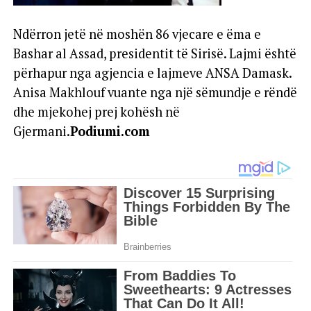
Ndërron jetë në moshën 86 vjecare e ëma e
Bashar al Assad, presidentit të Sirisë. Lajmi është
përhapur nga agjencia e lajmeve ANSA Damask.
Anisa Makhlouf vuante nga një sëmundje e rëndë
dhe mjekohej prej kohësh në
Gjermani.
Podiumi.com