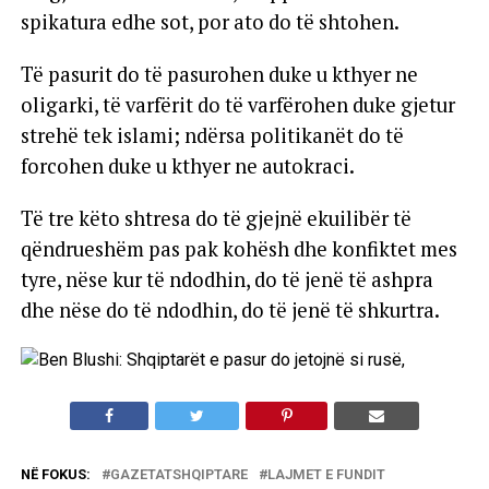
spikatura edhe sot, por ato do të shtohen.
Të pasurit do të pasurohen duke u kthyer ne
oligarki, të varfërit do të varfërohen duke gjetur
strehë tek islami; ndërsa politikanët do të
forcohen duke u kthyer ne autokraci.
Të tre këto shtresa do të gjejnë ekuilibër të
qëndrueshëm pas pak kohësh dhe konfiktet mes
tyre, nëse kur të ndodhin, do të jenë të ashpra
dhe nëse do të ndodhin, do të jenë të shkurtra.
NË FOKUS:
GAZETATSHQIPTARE
LAJMET E FUNDIT