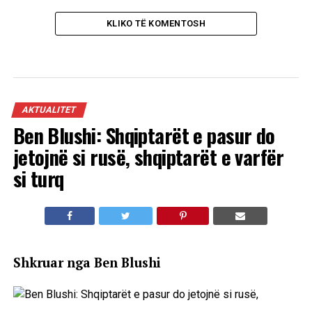
KLIKO TË KOMENTOSH
AKTUALITET
Ben Blushi: Shqiptarët e pasur do
jetojnë si rusë, shqiptarët e varfër
si turq
Shkruar nga Ben Blushi