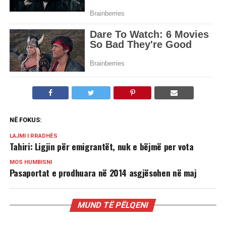
NË FOKUS:
LAJMI I RRADHËS
Tahiri: Ligjin për emigrantët, nuk e bëjmë per vota
MOS HUMBISNI
Pasaportat e prodhuara në 2014 asgjësohen në maj
MUND TË PËLQENI