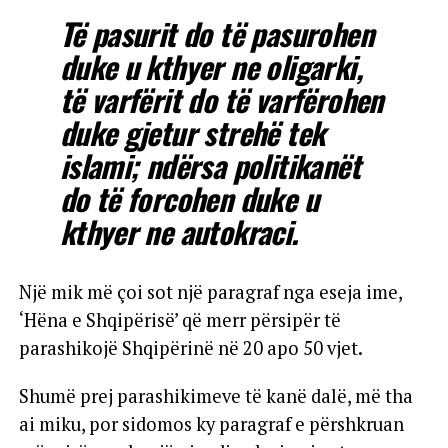
Të pasurit do të pasurohen
duke u kthyer ne oligarki,
të varfërit do të varfërohen
duke gjetur strehë tek
islami; ndërsa politikanët
do të forcohen duke u
kthyer ne autokraci.
Një mik më çoi sot një paragraf nga eseja ime,
‘Hëna e Shqipërisë’ që merr përsipër të
parashikojë Shqipërinë në 20 apo 50 vjet.
Shumë prej parashikimeve të kanë dalë, më tha
ai miku, por sidomos ky paragraf e përshkruan