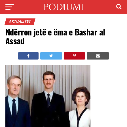
AKTUALITET
Ndërron jetë e ëma e Bashar al
Assad