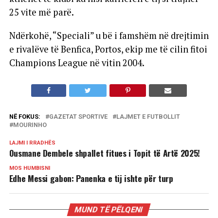
25 vite më parë.
Ndërkohë, “Speciali” u bë i famshëm në drejtimin
e rivalëve të Benfica, Portos, ekip me të cilin fitoi
Champions League në vitin 2004.
NË FOKUS:
GAZETAT SPORTIVE
LAJMET E FUTBOLLIT
MOURINHO
LAJMI I RRADHËS
Ousmane Dembele shpallet fitues i Topit të Artë 2025!
MOS HUMBISNI
Edhe Messi gabon: Panenka e tij ishte për turp
MUND TË PËLQENI