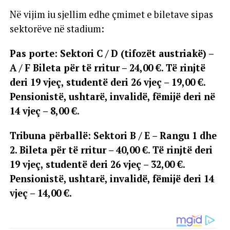
Në vijim iu sjellim edhe çmimet e biletave sipas
sektorëve në stadium:
Pas porte: Sektori C / D (tifozët austriakë) –
A / F Bileta për të rritur – 24,00 €. Të rinjtë
deri 19 vjeç, studentë deri 26 vjeç – 19,00 €.
Pensionistë, ushtarë, invalidë, fëmijë deri në
14 vjeç – 8,00 €.
Tribuna përballë: Sektori B / E – Rangu 1 dhe
2. Bileta për të rritur – 40,00 €. Të rinjtë deri
19 vjeç, studentë deri 26 vjeç – 32,00 €.
Pensionistë, ushtarë, invalidë, fëmijë deri 14
vjeç – 14,00 €.