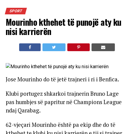
SPORT
Mourinho kthehet të punojë aty ku
nisi karrierën
Jose Mourinho do të jetë trajneri i ri i Benfica.
Klubi portugez shkarkoi trajnerin Bruno Lage
pas humbjes së papritur në Champions League
ndaj Qarabag.
62-vjeçari Mourinho është pa ekip dhe do të
kthehet te klubi ku nisi karrierën e tij si trajner