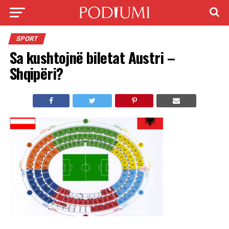
SPORT
Sa kushtojnë biletat Austri –
Shqipëri?