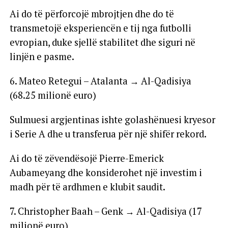
Ai do të përforcojë mbrojtjen dhe do të
transmetojë eksperiencën e tij nga futbolli
evropian, duke sjellë stabilitet dhe siguri në
linjën e pasme.
6. Mateo Retegui – Atalanta → Al-Qadisiya
(68.25 milionë euro)
Sulmuesi argjentinas ishte golashënuesi kryesor
i Serie A dhe u transferua për një shifër rekord.
Ai do të zëvendësojë Pierre-Emerick
Aubameyang dhe konsiderohet një investim i
madh për të ardhmen e klubit saudit.
7. Christopher Baah – Genk → Al-Qadisiya (17
milionë euro)