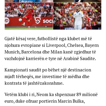
Gjatë kësaj vere, futbollistë nga klubet më të
njohura evropiane si Liverpool, Chelsea, Bayern
Munich, Barcelona dhe Milan kanë zgjedhur të
vazhdojnë karrierën e tyre në Arabinë Saudite.
Kampionati saudit po bëhet një destinacion
mjaft tërheqës, me investime të mëdha dhe
kontrata të jashtëzakonshme.
Vetëm klubi i ri, Neom ka shpenzuar 89 milionë
euro, duke ofruar portierin Marcin Bulka,