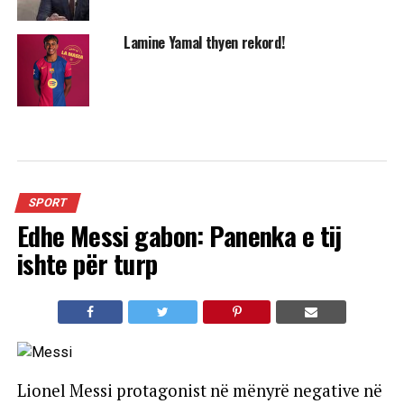
Lamine Yamal thyen rekord!
SPORT
Edhe Messi gabon: Panenka e tij
ishte për turp
Lionel Messi protagonist në mënyrë negative në