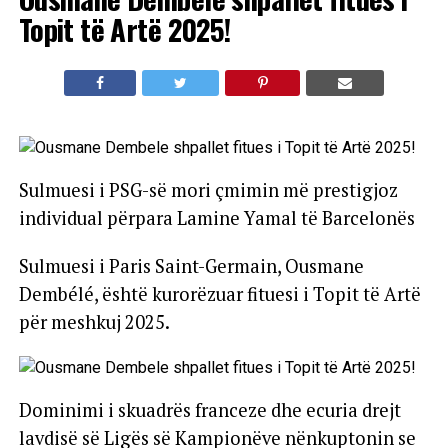
Topit të Artë 2025!
Sulmuesi i PSG-së mori çmimin më prestigjoz
individual përpara Lamine Yamal të Barcelonës
Sulmuesi i Paris Saint-Germain, Ousmane
Dembélé, është kurorëzuar fituesi i Topit të Artë
për meshkuj 2025.
Dominimi i skuadrës franceze dhe ecuria drejt
lavdisë së Ligës së Kampionëve nënkuptonin se