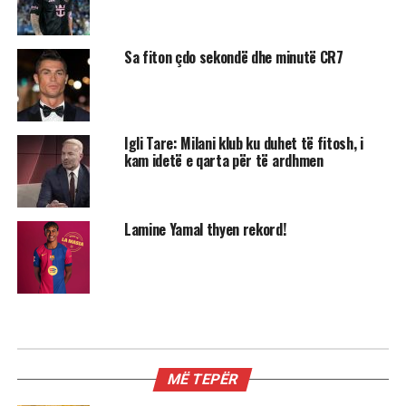
Sa fiton çdo sekondë dhe minutë CR7
Igli Tare: Milani klub ku duhet të fitosh, i
kam idetë e qarta për të ardhmen
Lamine Yamal thyen rekord!
SPORT