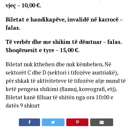
vjeç – 10,00 €.
Biletat e handikapëve, invalidë në karrocë –
falas.
Të verbër dhe me shikim të dëmtuar – falas.
Shoqëruesit e tyre – 15,00 €.
Biletat nuk kthehen dhe nuk këmbehen. Në
sektorët C dhe D (sektori i tifozëve austriakë),
për shkak të aktiviteteve të tifozëve atje mund të
ketë pengesa shikimi (flamuj, koreografi, etj).
Biletat kanë filluar të shitën nga ora 10:00 e
datës 9 shkurt