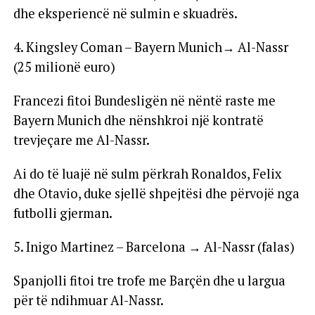
dhe eksperiencë në sulmin e skuadrës.
4. Kingsley Coman – Bayern Munich→ Al-Nassr
(25 milionë euro)
Francezi fitoi Bundesligën në nëntë raste me
Bayern Munich dhe nënshkroi një kontratë
trevjeçare me Al-Nassr.
Ai do të luajë në sulm përkrah Ronaldos, Felix
dhe Otavio, duke sjellë shpejtësi dhe përvojë nga
futbolli gjerman.
5. Inigo Martinez – Barcelona → Al-Nassr (falas)
Spanjolli fitoi tre trofe me Barçën dhe u largua
për të ndihmuar Al-Nassr.