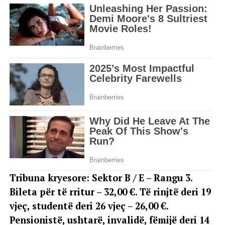
Tribuna kryesore: Sektor B / E – Rangu 3.
Bileta për të rritur – 32,00 €. Të rinjtë deri 19
vjeç, studentë deri 26 vjeç – 26,00 €.
Pensionistë, ushtarë, invalidë, fëmijë deri 14