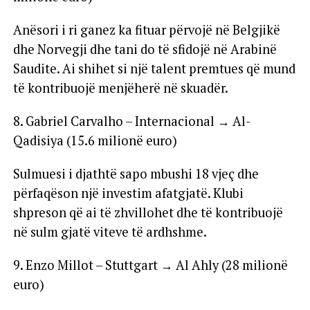
Anësori i ri ganez ka fituar përvojë në Belgjikë
dhe Norvegji dhe tani do të sfidojë në Arabinë
Saudite. Ai shihet si një talent premtues që mund
të kontribuojë menjëherë në skuadër.
8. Gabriel Carvalho – Internacional → Al-
Qadisiya (15.6 milionë euro)
Sulmuesi i djathtë sapo mbushi 18 vjeç dhe
përfaqëson një investim afatgjatë. Klubi
shpreson që ai të zhvillohet dhe të kontribuojë
në sulm gjatë viteve të ardhshme.
9. Enzo Millot – Stuttgart → Al Ahly (28 milionë
euro)