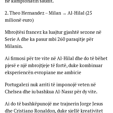
në kampionatin saudit.
2. Theo Hernandez – Milan → Al-Hilal (25
milionë euro)
Mbrojtësi francez ka luajtur gjashtë sezone në
Serie A dhe ka pasur mbi 260 paraqitje për
Milanin.
Ai firmosi për tre vite në Al-Hilal dhe do të bëhet
pjesë e një mbrojtjeje të fortë, duke kombinuar
eksperiencën evropiane me ambicie
Portugalezi nuk arriti të imponojë veten në
Chelsea dhe iu bashkua Al-Nassr për dy vite.
Ai do të bashkëpunojë me trajnerin Jorge Jesus
dhe Cristiano Ronaldon, duke sjellë kreativitet