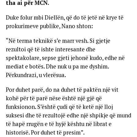
tha ai për MCN.
Duke folur mbi Diellën, që do të jetë në krye të
prokurimeve publike, Nano shton:
“Në terma teknikë s’e marr vesh. Si gjetje
rezultoi që të ishte interesante dhe
spektakolare, sepse gjeti jehonë kudo, edhe në
mediat e botës. Dhe nuk u pa me dyshim.
Përkundrazi, u vlerësua.
Por duhet parë, do na duhet të paktën një vit
kohë për të parë nëse është një gjë që
funksionon. S’është çudi që të ketë një lloj
suksesi dhe të rezultojë edhe një shpikje që mund
të hapë rrugën e të hyjë kështu në librat e
historisë. Por duhet të presim”.