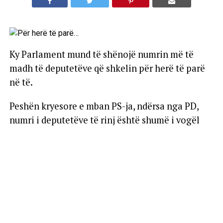
Ky Parlament mund të shënojë numrin më të
madh të deputetëve që shkelin për herë të parë
në të.
Peshën kryesore e mban PS-ja, ndërsa nga PD,
numri i deputetëve të rinj është shumë i vogël