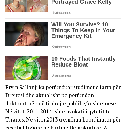
Ervin Salianji ka përfunduar studimet e larta për
Drejtesi dhe aktualisht po perfundon
doktoraturën në të drejtë publike/kushtetuese.
Në vitet 2011-2014 ishte avokati i qytetit te
Tiranes. Ne vitin 2013 u emërua koordinator për
çështjet ligjore në Partine Demokratike. Z.