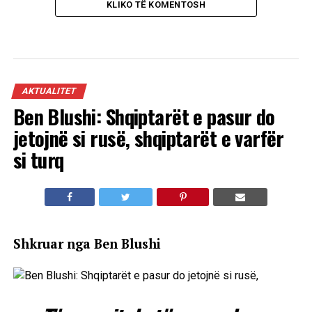
KLIKO TË KOMENTOSH
AKTUALITET
Ben Blushi: Shqiptarët e pasur do
jetojnë si rusë, shqiptarët e varfër
si turq
Shkruar nga Ben Blushi