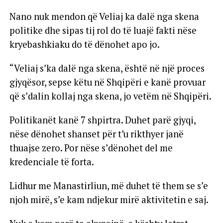
Nano nuk mendon që Veliaj ka dalë nga skena
politike dhe sipas tij rol do të luajë fakti nëse
kryebashkiaku do të dënohet apo jo.
“Veliaj s’ka dalë nga skena, është në një proces
gjyqësor, sepse këtu në Shqipëri e kanë provuar
që s’dalin kollaj nga skena, jo vetëm në Shqipëri.
Politikanët kanë 7 shpirtra. Duhet parë gjyqi,
nëse dënohet shanset për t’u rikthyer janë
thuajse zero. Por nëse s’dënohet del me
kredenciale të forta.
Lidhur me Manastirliun, më duhet të them se s’e
njoh mirë, s’e kam ndjekur mirë aktivitetin e saj.