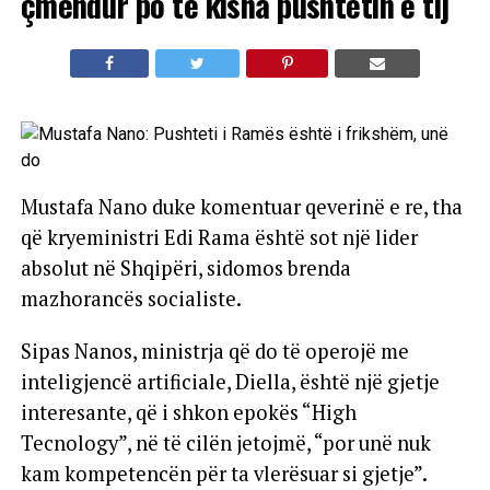
çmendur po të kisha pushtetin e tij
Mustafa Nano duke komentuar qeverinë e re, tha
që kryeministri Edi Rama është sot një lider
absolut në Shqipëri, sidomos brenda
mazhorancës socialiste.
Sipas Nanos, ministrja që do të operojë me
inteligjencë artificiale, Diella, është një gjetje
interesante, që i shkon epokës “High
Tecnology”, në të cilën jetojmë, “por unë nuk
kam kompetencën për ta vlerësuar si gjetje”.