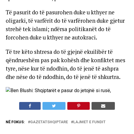
Të pasurit do të pasurohen duke u kthyer ne
oligarki, të varfërit do të varfërohen duke gjetur
strehë tek islami; ndërsa politikanët do të
forcohen duke u kthyer ne autokraci.
Të tre këto shtresa do të gjejnë ekuilibër të
qëndrueshëm pas pak kohësh dhe konfiktet mes
tyre, nëse kur të ndodhin, do të jenë të ashpra
dhe nëse do të ndodhin, do të jenë të shkurtra.
NË FOKUS:
GAZETATSHQIPTARE
LAJMET E FUNDIT