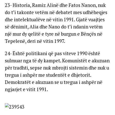
23- Historia, Ramiz Alinë dhe Fatos Nanon, nuk
do t’i takonte vetëm në debatet mes udhëheqjes
dhe intelektualëve në vitin 1991. Gjatë vuajtjes
së dënimit, Alia dhe Nano do t’i ndanin vetëm
një mur dy qelitë e tyre në burgun e Bënçës në
Tepelenë, deri në vitin 1997.
24- Është politikani që pas viteve 1990 është
sulmuar nga të dy kampet. Komunistët e akuzuan
për tradhti, sepse nuk mbrojti sistemin dhe nuk u
tregua i ashpër me studentët e dhjetorit.
Demokratët e akuzuan se u tregua i ashpër në
ngjarjet e vitit 1991.