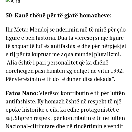
50- Kanë thënë për të gjatë homazheve:
Ilir Meta: Mendoj se nderimin më të mirë për çdo
figurë e bën historia. Dua ta vlerësoj si një figurë
të shquar të luftës antifashiste dhe për përpjekjet
e tij për ta kuptuar me aq sa mundej pluralizmi.
Alia është i pari personalitet që ka dhënë
dorëheqjen pasi humbni zgjedhjet në vitin 1992.
Për vlerësimin e tij do të duhen disa dekada”.
Fatos Nano:
Vlerësoj kontributin e tij për luftën
antifashiste. Ky homazh është në respekt të një
epoke historike e cila ka edhe protagonistët e
saj. Shpreh respekt për kontributin e tij në luftën
Nacional-clirimtare dhe në rindërtimin e vendit