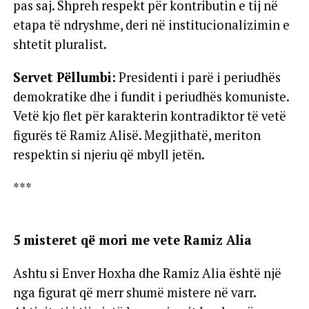
pas saj. Shpreh respekt për kontributin e tij në
etapa të ndryshme, deri në institucionalizimin e
shtetit pluralist.
Servet Pëllumbi:
Presidenti i parë i periudhës
demokratike dhe i fundit i periudhës komuniste.
Vetë kjo flet për karakterin kontradiktor të vetë
figurës të Ramiz Alisë. Megjithatë, meriton
respektin si njeriu që mbyll jetën.
***
5 misteret që mori me vete Ramiz Alia
Ashtu si Enver Hoxha dhe Ramiz Alia është një
nga figurat që merr shumë mistere në varr.