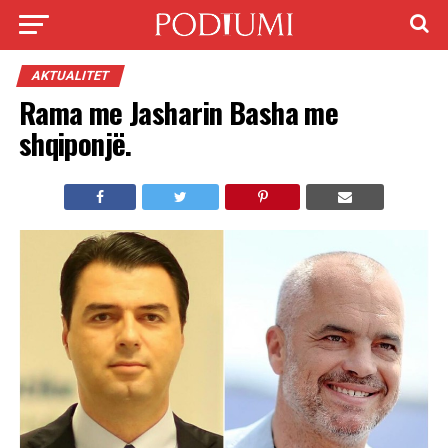
AKTUALITET
Rama me Jasharin Basha me
shqiponjë.