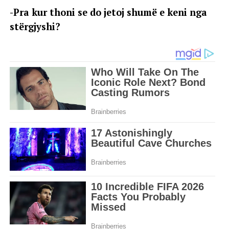
-Pra kur thoni se do jetoj shumë e keni nga
stërgjyshi?