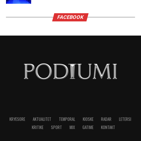
malinje?”
”Ju thatë që mund të zgjedh përgjigjen që dua t’i
përgjigjem. Shikoni, para së gjithash më vjen
shumë, shumë keq për atë që keni kaluar
personalisht. Askush nuk duhet të kalojë nëpër
atë që përshkruat. Por, unë qëndroj plotësisht pas
sanksioneve të vendosura ndaj z. Berisha. Nuk
kam asnjë hezitim apo dyshim për këtë vendim,
aspak. Kjo nuk flet për mangësitë e
administratës, por flet për mangësitë e Berishës
dhe unë do të vazhdoj të qëndroj pas kësaj. Është
thjesht një ndryshim gjykimi”,- tha Blinken.