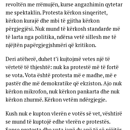
revoltën me rrëmujën, kurse angazhimin qytetar
me spektaklin. Protesta kërkon sinqeritet,
kërkon kurajë dhe mbi të gjitha kërkon
përgjegjësi. Nuk mund të kërkosh standarde më
të larta nga politika, ndërsa vetë sillesh me të
njëjtën papërgjegjshmëri që kritikon.
Deri atëherë, duhet t’i kujtojmë vetes një të
vërtetë të thjeshtë: nuk ka protestë më të fortë
se vota. Vota është protesta më e madhe, më e
pastër dhe më demokratike që ekziston. Ajo nuk
kërkon mikrofon, nuk kërkon pankarta dhe nuk
kërkon zhurmë. Kërkon vetëm ndërgjegje.
Kush nuk e kupton vlerën e votës së vet, vështirë
se mund të kuptojë edhe vlerën e protestës.
Sepse protesta dhe vota janë dy anë të së njëjtës