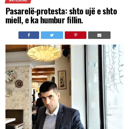
KRYESORE
Pasarelë-protesta: shto ujë e shto
miell, e ka humbur fillin.