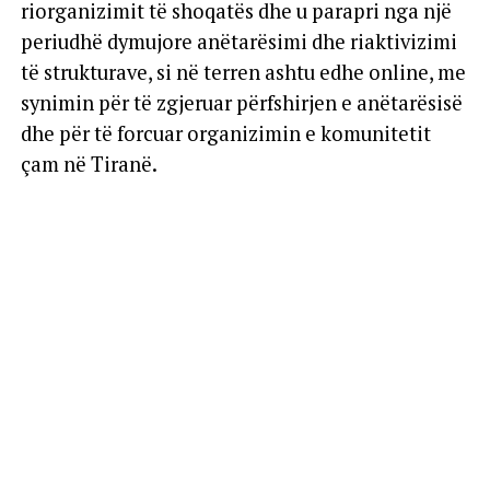
riorganizimit të shoqatës dhe u parapri nga një
periudhë dymujore anëtarësimi dhe riaktivizimi
të strukturave, si në terren ashtu edhe online, me
synimin për të zgjeruar përfshirjen e anëtarësisë
dhe për të forcuar organizimin e komunitetit
çam në Tiranë.