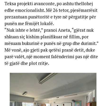
Teksa projekti avanconte, po ashtu thellohej
edhe emocionalisht. Më 26 tetor, pjesëmarrësit
prezantuan punëtoritë e tyre në përgatitje për
punën me fëmijët lokalë.
“Nuk ishte e lehtë,” pranoi Aneta, “gjërat nuk
shkuan siç kishim planifikuar në fillim, por
mësuam bukurinë e punës në grup dhe durimit.”
Më vonë, ajo gjeti pak qetësi pranë detit, duke
parë valët, një moment falënderimi pas një dite
të gjatë dhe plot rritje.