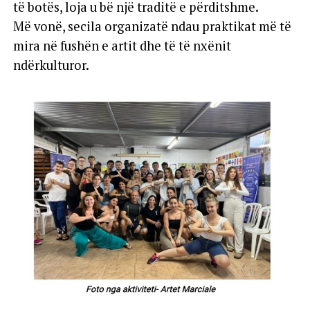
të botës, loja u bë një traditë e përditshme.
Më vonë, secila organizatë ndau praktikat më të
mira në fushën e artit dhe të të nxënit
ndërkulturor.