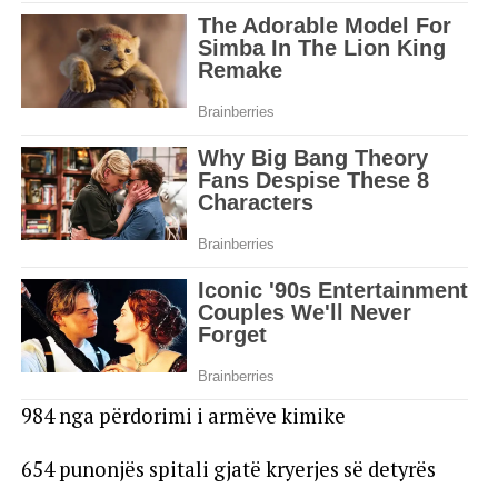
984 nga përdorimi i armëve kimike
654 punonjës spitali gjatë kryerjes së detyrës