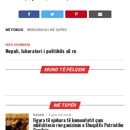
NË FOKUS:
ERASMUS+ NË QIPRO
MOS HUMBISNI
Nepali, laboratori i politikës së re
MUND TË PËLQENI
TEMPORAL
Nepali, laboratori i politikës së re