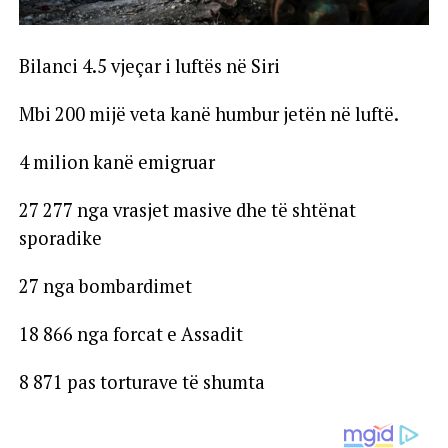
Bilanci 4.5 vjeçar i luftës në Siri
Mbi 200 mijë veta kanë humbur jetën në luftë.
4 milion kanë emigruar
27 277 nga vrasjet masive dhe të shtënat
sporadike
27 nga bombardimet
18 866 nga forcat e Assadit
8 871 pas torturave të shumta