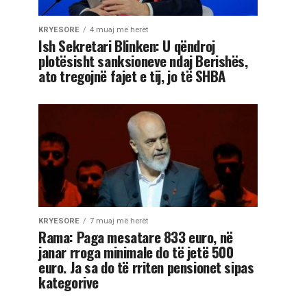
KRYESORE
4 muaj më herët
Ish Sekretari Blinken: U qëndroj
plotësisht sanksioneve ndaj Berishës,
ato tregojnë fajet e tij, jo të SHBA
KRYESORE
7 muaj më herët
Rama: Paga mesatare 833 euro, në
janar rroga minimale do të jetë 500
euro. Ja sa do të rriten pensionet sipas
kategorive