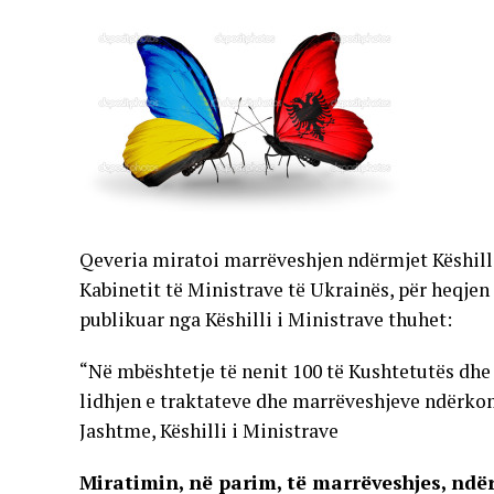
Qeveria miratoi marrëveshjen ndërmjet Këshilli
Kabinetit të Ministrave të Ukrainës, për heqjen
publikuar nga Këshilli i Ministrave thuhet:
“Në mbështetje të nenit 100 të Kushtetutës dhe të 
lidhjen e traktateve dhe marrëveshjeve ndërko
Jashtme, Këshilli i Ministrave
Miratimin, në parim, të marrëveshjes, ndër