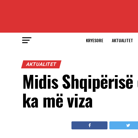
KRYESORE
AKTUALITET
AKTUALITET
Midis Shqipërisë
ka më viza