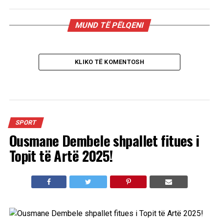
MUND TË PËLQENI
KLIKO TË KOMENTOSH
SPORT
Ousmane Dembele shpallet fitues i
Topit të Artë 2025!