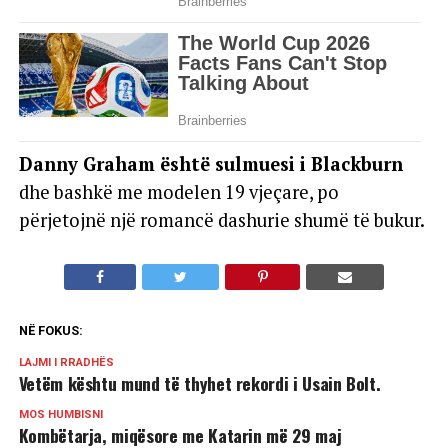
Danny Graham është sulmuesi i Blackburn
dhe bashkë me modelen 19 vjeçare, po
përjetojnë një romancë dashurie shumë të bukur.
NË FOKUS:
LAJMI I RRADHËS
Vetëm kështu mund të thyhet rekordi i Usain Bolt.
MOS HUMBISNI
Kombëtarja, miqësore me Katarin më 29 maj