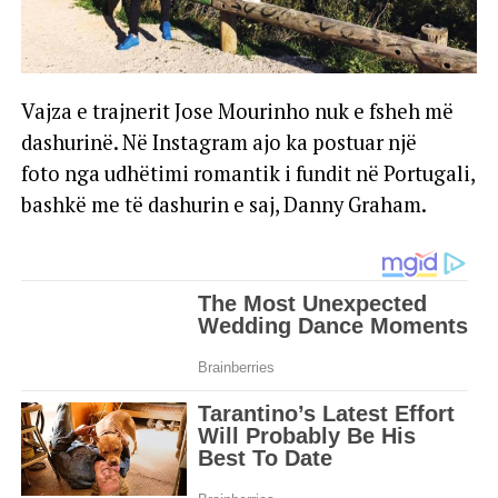
Vajza e trajnerit Jose Mourinho nuk e fsheh më
dashurinë. Në Instagram ajo ka postuar një
foto nga udhëtimi romantik i fundit në Portugali,
bashkë me të dashurin e saj, Danny Graham.