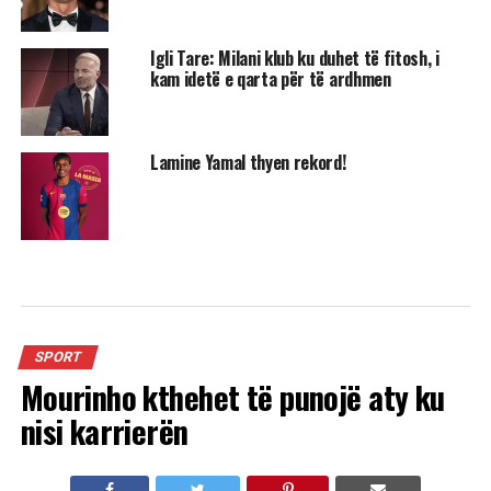
Igli Tare: Milani klub ku duhet të fitosh, i
kam idetë e qarta për të ardhmen
Lamine Yamal thyen rekord!
SPORT
Mourinho kthehet të punojë aty ku
nisi karrierën