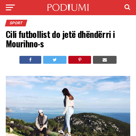
SPORT
Cili futbollist do jetë dhëndërri i
Mourihno-s