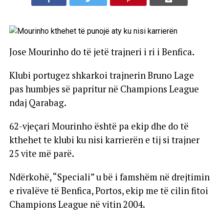
Jose Mourinho do të jetë trajneri i ri i Benfica.
Klubi portugez shkarkoi trajnerin Bruno Lage
pas humbjes së papritur në Champions League
ndaj Qarabag.
62-vjeçari Mourinho është pa ekip dhe do të
kthehet te klubi ku nisi karrierën e tij si trajner
25 vite më parë.
Ndërkohë, “Speciali” u bë i famshëm në drejtimin
e rivalëve të Benfica, Portos, ekip me të cilin fitoi
Champions League në vitin 2004.