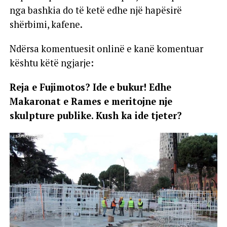
nga bashkia do të ketë edhe një hapësirë
shërbimi, kafene.
Ndërsa komentuesit onlinë e kanë komentuar
kështu këtë ngjarje:
Reja e Fujimotos? Ide e bukur! Edhe
Makaronat e Rames e meritojne nje
skulpture publike. Kush ka ide tjeter?