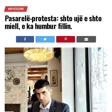
KRYESORE
Pasarelë-protesta: shto ujë e shto
miell, e ka humbur fillin.