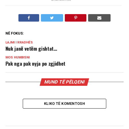
NË FOKUS:
LAJMI I RRADHËS
Nuk janë vetëm gishtat…
MOS HUMBISNI
Pak nga pak nyja po zgjidhet
MUND TË PËLQENI
KLIKO TË KOMENTOSH