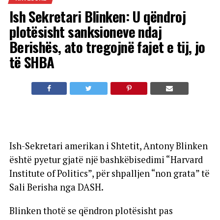
Ish Sekretari Blinken: U qëndroj
plotësisht sanksioneve ndaj
Berishës, ato tregojnë fajet e tij, jo
të SHBA
Ish-Sekretari amerikan i Shtetit, Antony Blinken
është pyetur gjatë një bashkëbisedimi “Harvard
Institute of Politics”, për shpalljen “non grata” të
Sali Berisha nga DASH.