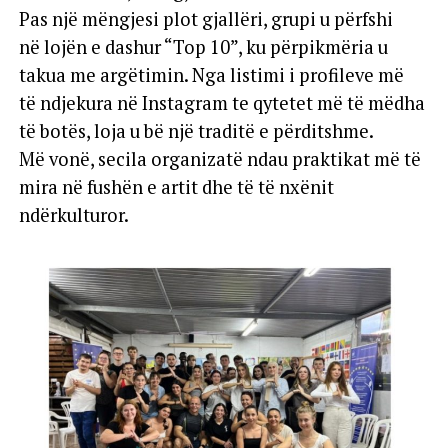
Pas një mëngjesi plot gjallëri, grupi u përfshi
në lojën e dashur “Top 10”, ku përpikmëria u
takua me argëtimin. Nga listimi i profileve më
të ndjekura në Instagram te qytetet më të mëdha
të botës, loja u bë një traditë e përditshme.
Më vonë, secila organizatë ndau praktikat më të
mira në fushën e artit dhe të të nxënit
ndërkulturor.