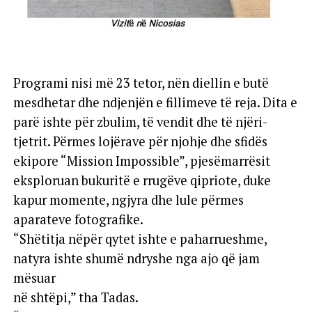
Programi nisi më 23 tetor, nën diellin e butë
mesdhetar dhe ndjenjën e fillimeve të reja. Dita e
parë ishte për zbulim, të vendit dhe të njëri-
tjetrit. Përmes lojërave për njohje dhe sfidës
ekipore “Mission Impossible”, pjesëmarrësit
eksploruan bukuritë e rrugëve qipriote, duke
kapur momente, ngjyra dhe lule përmes
aparateve fotografike.
“Shëtitja nëpër qytet ishte e paharrueshme,
natyra ishte shumë ndryshe nga ajo që jam
mësuar
në shtëpi,” tha Tadas.