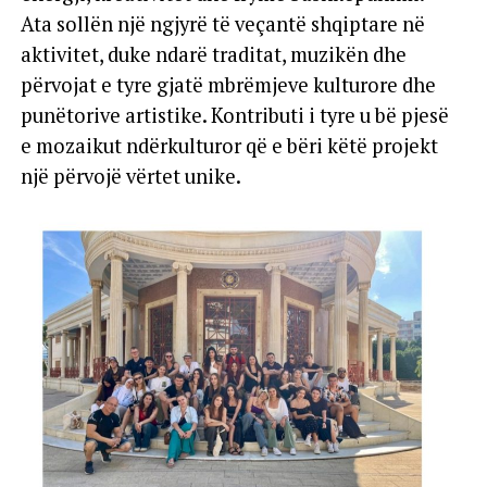
Ata sollën një ngjyrë të veçantë shqiptare në
aktivitet, duke ndarë traditat, muzikën dhe
përvojat e tyre gjatë mbrëmjeve kulturore dhe
punëtorive artistike. Kontributi i tyre u bë pjesë
e mozaikut ndërkulturor që e bëri këtë projekt
një përvojë vërtet unike.