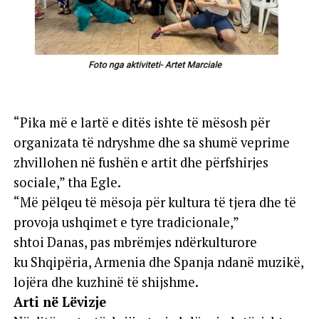
“Pika më e lartë e ditës ishte të mësosh për
organizata të ndryshme dhe sa shumë veprime
zhvillohen në fushën e artit dhe përfshirjes
sociale,” tha Egle.
“Më pëlqeu të mësoja për kultura të tjera dhe të
provoja ushqimet e tyre tradicionale,”
shtoi Danas, pas mbrëmjes ndërkulturore
ku Shqipëria, Armenia dhe Spanja ndanë muzikë,
lojëra dhe kuzhinë të shijshme.
Arti në Lëvizje