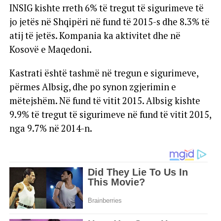
INSIG kishte rreth 6% të tregut të sigurimeve të
jo jetës në Shqipëri në fund të 2015-s dhe 8.3% të
atij të jetës. Kompania ka aktivitet dhe në
Kosovë e Maqedoni.
Kastrati është tashmë në tregun e sigurimeve,
përmes Albsig, dhe po synon zgjerimin e
mëtejshëm. Në fund të vitit 2015. Albsig kishte
9.9% të tregut të sigurimeve në fund të vitit 2015,
nga 9.7% në 2014-n.