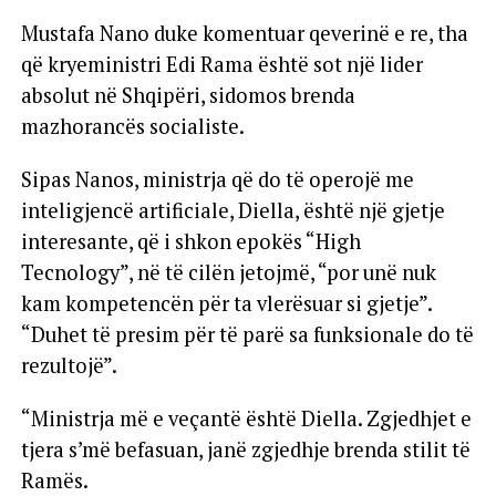
Mustafa Nano duke komentuar qeverinë e re, tha
që kryeministri Edi Rama është sot një lider
absolut në Shqipëri, sidomos brenda
mazhorancës socialiste.
Sipas Nanos, ministrja që do të operojë me
inteligjencë artificiale, Diella, është një gjetje
interesante, që i shkon epokës “High
Tecnology”, në të cilën jetojmë, “por unë nuk
kam kompetencën për ta vlerësuar si gjetje”.
“Duhet të presim për të parë sa funksionale do të
rezultojë”.
“Ministrja më e veçantë është Diella. Zgjedhjet e
tjera s’më befasuan, janë zgjedhje brenda stilit të
Ramës.