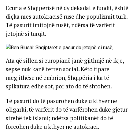
Ecuria e Shqiperisë në dy dekadat e fundit, është
diçka mes autokracisë ruse dhe populizmit turk.
Të pasurit imitojnë rusët, ndërsa të varfërit
jetojnë si turqit.
Ata që sillen si europianë janë gjithnjë në ikje,
sepse nuk kanë terren social. Këto tipare
megjithëse në embrion, Shqipëria i ka të
spikatura edhe sot, por ato do të shtohen.
Të pasurit do të pasurohen duke u kthyer ne
oligarki, të varfërit do të varfërohen duke gjetur
strehë tek islami; ndërsa politikanët do të
forcohen duke u kthyer ne autokraci.