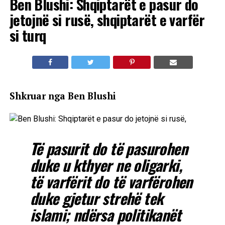
Ben Blushi: Shqiptarët e pasur do
jetojnë si rusë, shqiptarët e varfër
si turq
Shkruar nga Ben Blushi
Të pasurit do të pasurohen
duke u kthyer ne oligarki,
të varfërit do të varfërohen
duke gjetur strehë tek
islami; ndërsa politikanët