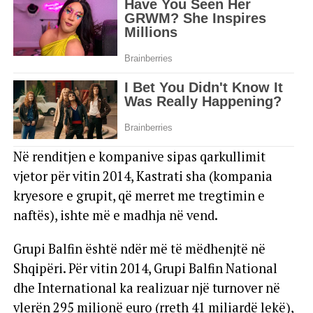
Në renditjen e kompanive sipas qarkullimit
vjetor për vitin 2014, Kastrati sha (kompania
kryesore e grupit, që merret me tregtimin e
naftës), ishte më e madhja në vend.
Grupi Balfin është ndër më të mëdhenjtë në
Shqipëri. Për vitin 2014, Grupi Balfin National
dhe International ka realizuar një turnover në
vlerën 295 milionë euro (rreth 41 miliardë lekë),