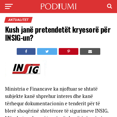
AKTUALITET
Kush janë pretendetët kryesorë për
INSIG-un?
Ministria e Financave ka njoftuar se shtatë
subjekte kanë shprehur interes dhe kanë
tërhequr dokumentacionin e tenderit për të
blerë shoqërinë shtetërore të sigurimeve INSIG.