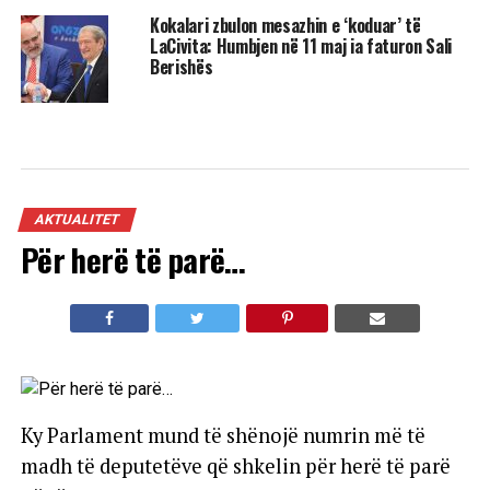
Kokalari zbulon mesazhin e ‘koduar’ të
LaCivita: Humbjen në 11 maj ia faturon Sali
Berishës
AKTUALITET
Për herë të parë…
Ky Parlament mund të shënojë numrin më të
madh të deputetëve që shkelin për herë të parë