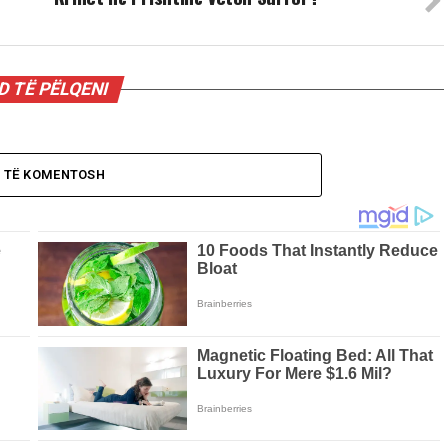
 TË PËLQENI
O TË KOMENTOSH