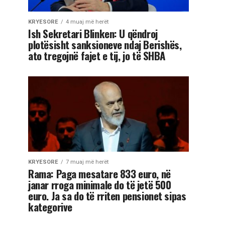
KRYESORE
4 muaj më herët
Ish Sekretari Blinken: U qëndroj
plotësisht sanksioneve ndaj Berishës,
ato tregojnë fajet e tij, jo të SHBA
KRYESORE
7 muaj më herët
Rama: Paga mesatare 833 euro, në
janar rroga minimale do të jetë 500
euro. Ja sa do të rriten pensionet sipas
kategorive