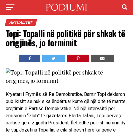
AKTUALITET
Topi: Topalli në politikë për shkak të
origjinës, jo formimit
Kryetari i Frymës së Re Demokratike, Bamir Topi deklaron
publikisht se nuk e ka ëndërruar kurrë që një ditë të marrte
drejtimin e Partisë Demokratike. Në një intervsitë për
emisionin “Glob” të gazetares Blerta Tafani, Topi përveç
partisë që e zgjodhi President, flet edhe për ish numrin dy
të saj, Jozefina Topallin, e cila shpesh herë ka qenë e