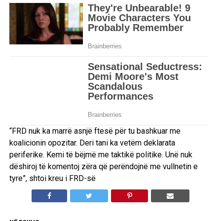
“FRD nuk ka marrë asnjë ftesë për tu bashkuar me
koalicionin opozitar. Deri tani ka vetëm deklarata
periferike. Kemi të bëjmë me taktikë politike. Unë nuk
dëshiroj të komentoj zëra që perëndojnë me vullnetin e
tyre”, shtoi kreu i FRD-së