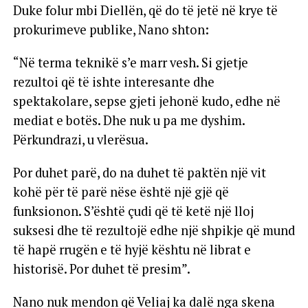
Duke folur mbi Diellën, që do të jetë në krye të
prokurimeve publike, Nano shton:
“Në terma teknikë s’e marr vesh. Si gjetje
rezultoi që të ishte interesante dhe
spektakolare, sepse gjeti jehonë kudo, edhe në
mediat e botës. Dhe nuk u pa me dyshim.
Përkundrazi, u vlerësua.
Por duhet parë, do na duhet të paktën një vit
kohë për të parë nëse është një gjë që
funksionon. S’është çudi që të ketë një lloj
suksesi dhe të rezultojë edhe një shpikje që mund
të hapë rrugën e të hyjë kështu në librat e
historisë. Por duhet të presim”.
Nano nuk mendon që Veliaj ka dalë nga skena