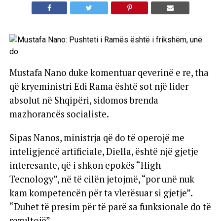
Mustafa Nano duke komentuar qeverinë e re, tha
që kryeministri Edi Rama është sot një lider
absolut në Shqipëri, sidomos brenda
mazhorancës socialiste.
Sipas Nanos, ministrja që do të operojë me
inteligjencë artificiale, Diella, është një gjetje
interesante, që i shkon epokës “High
Tecnology”, në të cilën jetojmë, “por unë nuk
kam kompetencën për ta vlerësuar si gjetje”.
“Duhet të presim për të parë sa funksionale do të
rezultojë”.