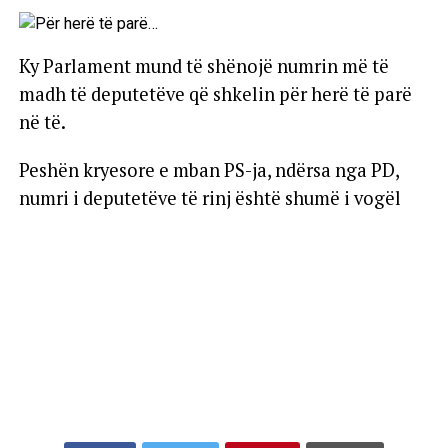
Ky Parlament mund të shënojë numrin më të
madh të deputetëve që shkelin për herë të parë
në të.
Peshën kryesore e mban PS-ja, ndërsa nga PD,
numri i deputetëve të rinj është shumë i vogël