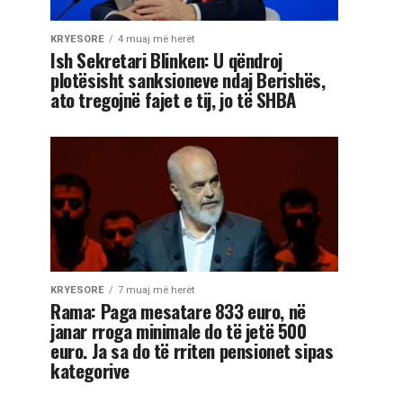
KRYESORE
4 muaj më herët
Ish Sekretari Blinken: U qëndroj
plotësisht sanksioneve ndaj Berishës,
ato tregojnë fajet e tij, jo të SHBA
KRYESORE
7 muaj më herët
Rama: Paga mesatare 833 euro, në
janar rroga minimale do të jetë 500
euro. Ja sa do të rriten pensionet sipas
kategorive