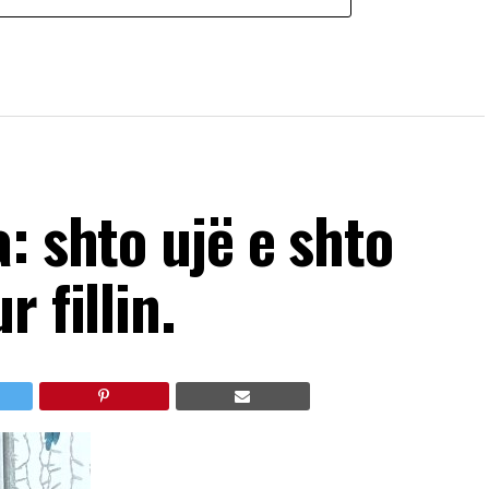
: shto ujë e shto
 fillin.