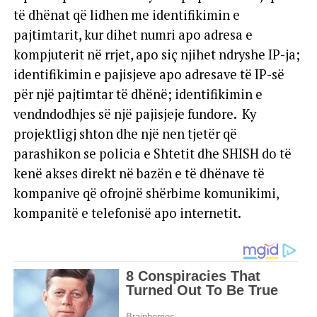
të dhënat që lidhen me identifikimin e
pajtimtarit, kur dihet numri apo adresa e
kompjuterit në rrjet, apo siç njihet ndryshe IP-ja;
identifikimin e pajisjeve apo adresave të IP-së
për një pajtimtar të dhënë; identifikimin e
vendndodhjes së një pajisjeje fundore. Ky
projektligj shton dhe një nen tjetër që
parashikon se policia e Shtetit dhe SHISH do të
kenë akses direkt në bazën e të dhënave të
kompanive që ofrojnë shërbime komunikimi,
kompanitë e telefonisë apo internetit.