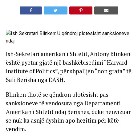
Ish-Sekretari amerikan i Shtetit, Antony Blinken
është pyetur gjatë një bashkëbisedimi “Harvard
Institute of Politics”, për shpalljen “non grata” të
Sali Berisha nga DASH.
Blinken thotë se qëndron plotësisht pas
sanksioneve të vendosura nga Departamenti
Amerikan i Shtetit ndaj Berishës, duke nënvizuar
se nuk ka asnjë dyshim apo hezitim për këtë
vendim.