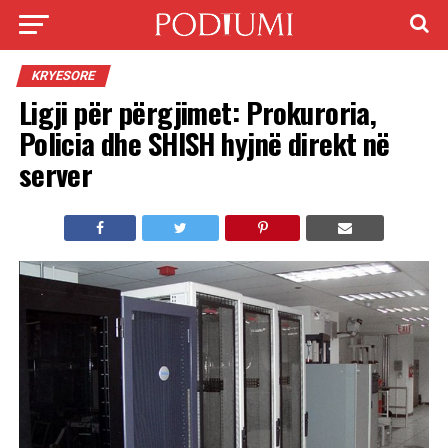
KRYESORE
Ligji për përgjimet: Prokuroria,
Policia dhe SHISH hyjnë direkt në
server