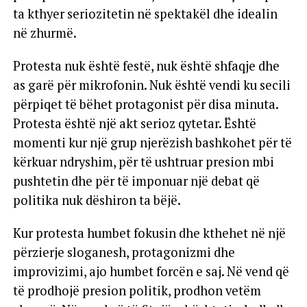
ta kthyer seriozitetin në spektakël dhe idealin
në zhurmë.
Protesta nuk është festë, nuk është shfaqje dhe
as garë për mikrofonin. Nuk është vendi ku secili
përpiqet të bëhet protagonist për disa minuta.
Protesta është një akt serioz qytetar. Është
momenti kur një grup njerëzish bashkohet për të
kërkuar ndryshim, për të ushtruar presion mbi
pushtetin dhe për të imponuar një debat që
politika nuk dëshiron ta bëjë.
Kur protesta humbet fokusin dhe kthehet në një
përzierje sloganesh, protagonizmi dhe
improvizimi, ajo humbet forcën e saj. Në vend që
të prodhojë presion politik, prodhon vetëm