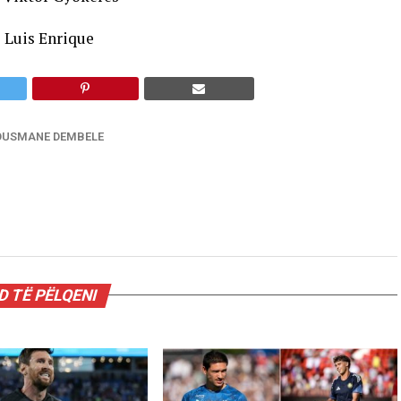
:
Luis Enrique
OUSMANE DEMBELE
 TË PËLQENI