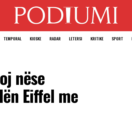
TEMPORAL
KIOSKE
RADAR
LETERSI
KRITIKE
SPORT
oj nëse
ën Eiffel me