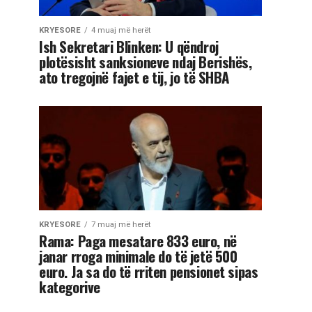
KRYESORE
4 muaj më herët
Ish Sekretari Blinken: U qëndroj
plotësisht sanksioneve ndaj Berishës,
ato tregojnë fajet e tij, jo të SHBA
KRYESORE
7 muaj më herët
Rama: Paga mesatare 833 euro, në
janar rroga minimale do të jetë 500
euro. Ja sa do të rriten pensionet sipas
kategorive