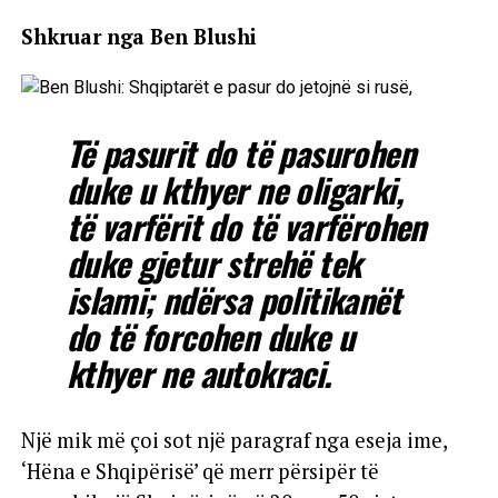
Shkruar nga Ben Blushi
Të pasurit do të pasurohen
duke u kthyer ne oligarki,
të varfërit do të varfërohen
duke gjetur strehë tek
islami; ndërsa politikanët
do të forcohen duke u
kthyer ne autokraci.
Një mik më çoi sot një paragraf nga eseja ime,
‘Hëna e Shqipërisë’ që merr përsipër të