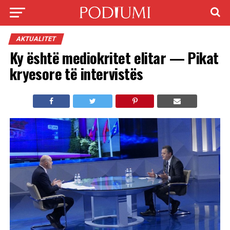
AKTUALITET
Ky është mediokritet elitar — Pikat
kryesore të intervistës