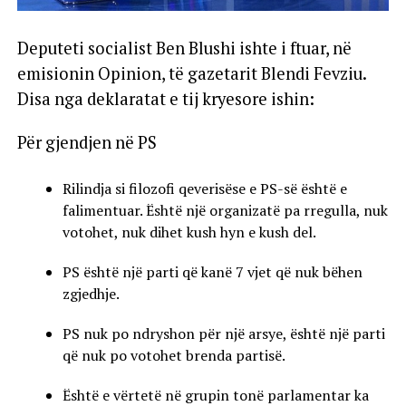
Deputeti socialist Ben Blushi ishte i ftuar, në
emisionin Opinion, të gazetarit Blendi Fevziu.
Disa nga deklaratat e tij kryesore ishin:
Për gjendjen në PS
Rilindja si filozofi qeverisëse e PS-së është e
falimentuar. Është një organizatë pa rregulla, nuk
votohet, nuk dihet kush hyn e kush del.
PS është një parti që kanë 7 vjet që nuk bëhen
zgjedhje.
PS nuk po ndryshon për një arsye, është një parti
që nuk po votohet brenda partisë.
Është e vërtetë në grupin tonë parlamentar ka