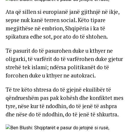
Ata që sillen si europianë janë gjithnjë në ikje,
sepse nuk kanë terren social. Këto tipare
megjithëse në embrion, Shqipëria i ka të
spikatura edhe sot, por ato do të shtohen.
Të pasurit do të pasurohen duke u kthyer ne
oligarki, të varfërit do të varfërohen duke gjetur
strehë tek islami; ndërsa politikanët do të
forcohen duke u kthyer ne autokraci.
Të tre këto shtresa do të gjejnë ekuilibër të
qëndrueshëm pas pak kohësh dhe konfiktet mes
tyre, nëse kur të ndodhin, do të jenë të ashpra
dhe nëse do të ndodhin, do të jenë të shkurtra.