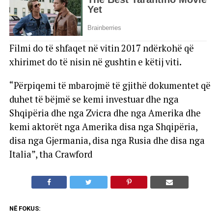
Filmi do të shfaqet në vitin 2017 ndërkohë që
xhirimet do të nisin në gushtin e këtij viti.
“Përpiqemi të mbarojmë të gjithë dokumentet që
duhet të bëjmë se kemi investuar dhe nga
Shqipëria dhe nga Zvicra dhe nga Amerika dhe
kemi aktorët nga Amerika disa nga Shqipëria,
disa nga Gjermania, disa nga Rusia dhe disa nga
Italia”, tha Crawford
NË FOKUS: