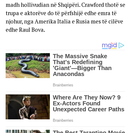
madh hollivudian në Shqipëri. Crawford thotë se
trupa e aktorëve do të përfshijë edhe emra të
njohur, nga Amerika Italia e Rusia mes të cilëve
edhe Raul Bova.