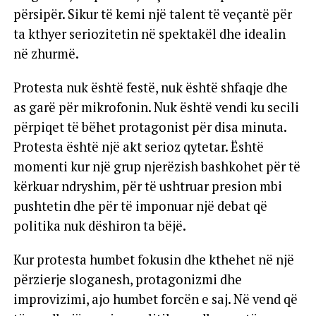
përsipër. Sikur të kemi një talent të veçantë për
ta kthyer seriozitetin në spektakël dhe idealin
në zhurmë.
Protesta nuk është festë, nuk është shfaqje dhe
as garë për mikrofonin. Nuk është vendi ku secili
përpiqet të bëhet protagonist për disa minuta.
Protesta është një akt serioz qytetar. Është
momenti kur një grup njerëzish bashkohet për të
kërkuar ndryshim, për të ushtruar presion mbi
pushtetin dhe për të imponuar një debat që
politika nuk dëshiron ta bëjë.
Kur protesta humbet fokusin dhe kthehet në një
përzierje sloganesh, protagonizmi dhe
improvizimi, ajo humbet forcën e saj. Në vend që