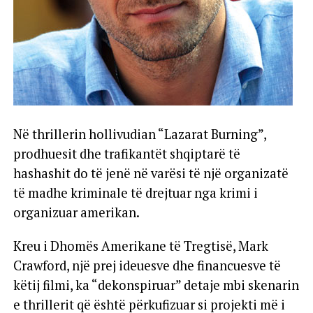
Në thrillerin hollivudian “Lazarat Burning”,
prodhuesit dhe trafikantët shqiptarë të
hashashit do të jenë në varësi të një organizatë
të madhe kriminale të drejtuar nga krimi i
organizuar amerikan.
Kreu i Dhomës Amerikane të Tregtisë, Mark
Crawford, një prej ideuesve dhe financuesve të
këtij filmi, ka “dekonspiruar” detaje mbi skenarin
e thrillerit që është përkufizuar si projekti më i