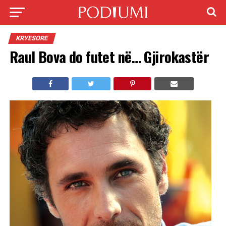
KRYESORE
Raul Bova do futet në… Gjirokastër