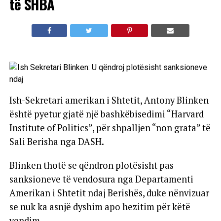
të SHBA
Ish-Sekretari amerikan i Shtetit, Antony Blinken
është pyetur gjatë një bashkëbisedimi “Harvard
Institute of Politics”, për shpalljen “non grata” të
Sali Berisha nga DASH.
Blinken thotë se qëndron plotësisht pas
sanksioneve të vendosura nga Departamenti
Amerikan i Shtetit ndaj Berishës, duke nënvizuar
se nuk ka asnjë dyshim apo hezitim për këtë
vendim.