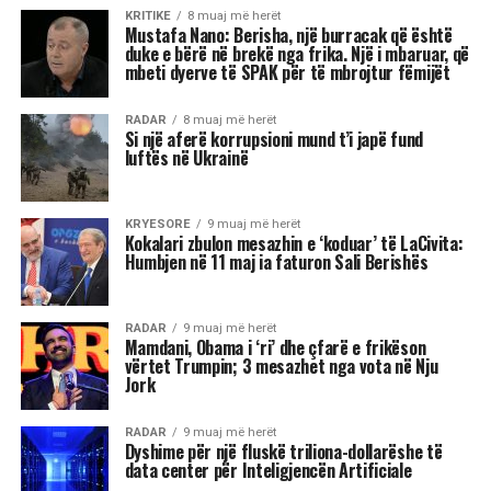
nisur nga janari 2026 paga minimale do të jetë
500 euro.
Rama tha se rritja e pensioneve që nis në janar
është përtej indeksimit.
Sipas tij pensioni urban me vite të plota pune do
të rritet me 18 mijë lekë të vjetra në muaj nga
janari i 2026 dhe keshtu do te vazhdojë te
dyfishohet, trefishohet, katërfishohet vit pas viti.
Pensioni urban i pjesshëm do të rritet me 8 mijë
lekë në muaj, pensioni rural me 1 mijë lekë në
muaj, pensioni familjar do të rritet me 700 lekë
në muaj dhe pensioni i invalidit do të rritet me
600 lekë në muaj.
“Ndërkohë që bizneset e reja janë shtuar me 20%,