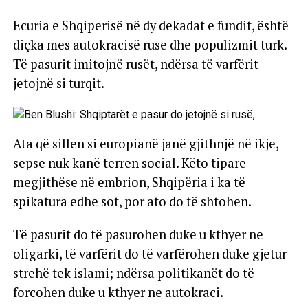
Ecuria e Shqiperisë në dy dekadat e fundit, është
diçka mes autokracisë ruse dhe populizmit turk.
Të pasurit imitojnë rusët, ndërsa të varfërit
jetojnë si turqit.
Ata që sillen si europianë janë gjithnjë në ikje,
sepse nuk kanë terren social. Këto tipare
megjithëse në embrion, Shqipëria i ka të
spikatura edhe sot, por ato do të shtohen.
Të pasurit do të pasurohen duke u kthyer ne
oligarki, të varfërit do të varfërohen duke gjetur
strehë tek islami; ndërsa politikanët do të
forcohen duke u kthyer ne autokraci.