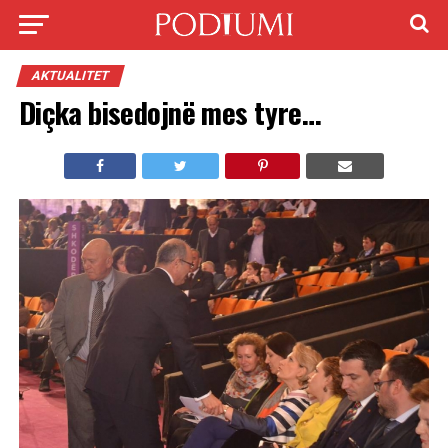
AKTUALITET
Diçka bisedojnë mes tyre…