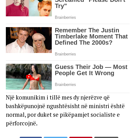
Një komunikim i tillë mes dy njerëzve që
bashkëpunojnë ngushtësisht në ministri është
normal, por duket se pikëpamjet socialiste e
përforcojnë.