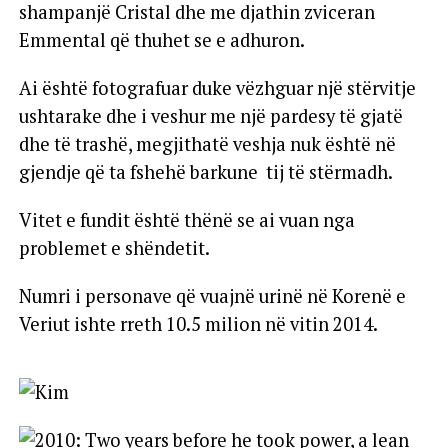
shampanjë Cristal dhe me djathin zviceran
Emmental që thuhet se e adhuron.
Ai është fotografuar duke vëzhguar një stërvitje
ushtarake dhe i veshur me një pardesy të gjatë
dhe të trashë, megjithatë veshja nuk është në
gjendje që ta fshehë barkune tij të stërmadh.
Vitet e fundit është thënë se ai vuan nga
problemet e shëndetit.
Numri i personave që vuajnë urinë në Korenë e
Veriut ishte rreth 10.5 milion në vitin 2014.