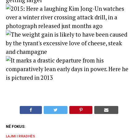
NË FOKUS:
LAJMI I RRADHËS