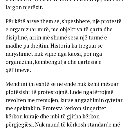
largon njerëzit.
Për këtë arsye them se, shpeshherë, një protestë
e organizuar mirë, me objektiva të qarta dhe
disiplinë, arrin më shumë sesa një turmë e
madhe pa drejtim. Historia ka treguar se
ndryshimet nuk vijnë nga kaosi, por nga
organizimi, këmbëngulja dhe qartësia e
qëllimeve.
Mendimi im është se ne ende nuk kemi mësuar
plotësisht të protestojmë. Ende ngatërrojmë
revoltën me rrëmujën, kurse angazhimin qytetar
me spektaklin. Protesta kërkon sinqeritet,
kërkon kurajë dhe mbi të gjitha kërkon
përgjegjësi. Nuk mund të kërkosh standarde më