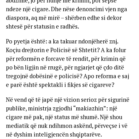
abuzime, jo për lidhje me krimin, por sepse
ndeze një cigare. Dhe nëse denoncimi vjen nga
diaspora, aq më mirë – shërben edhe si dekor
shtesë për statusin e radhës.
Po pyetja është: a ka takuar ndonjëherë znj.
Koçiu drejtorin e Policisë së Shtetit? A ka folur
për reformën e forcave të rendit, për krimin që
po bën ligjin në rrugë, për ngjarjet që çdo ditë
tregojnë dobësinë e policisë? Apo reforma e saj
e parë është spektakli i fikjes së cigareve?
Në vend që të japë një vizion serioz për sigurinë
publike, ministrja zgjodhi “makiazhin”: një
cigare më pak, një status më shumë. Një shou
mediatik që nuk ndihmon askënd, përveçse i vë
në dyshim inteligjencën shqiptarëve.