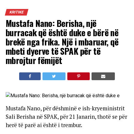
KRITIKE
Mustafa Nano: Berisha, një
burracak që është duke e bërë në
brekë nga frika. Një i mbaruar, që
mbeti dyerve të SPAK për të
mbrojtur fëmijët
Mustafa Nano, për dëshminë e ish-kryeministrit
Sali Berisha në SPAK, për 21 Janarin, thotë se për
herë të parë ai është i trembur.