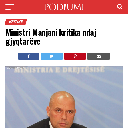
KRITIKE
Ministri Manjani kritika ndaj
gjyqtarëve