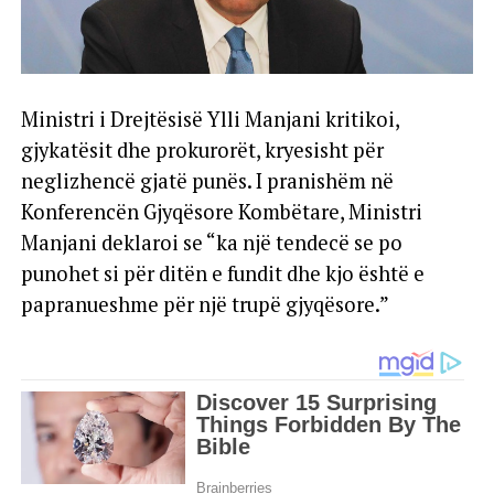
Ministri i Drejtësisë Ylli Manjani kritikoi,
gjykatësit dhe prokurorët, kryesisht për
neglizhencë gjatë punës. I pranishëm në
Konferencën Gjyqësore Kombëtare, Ministri
Manjani deklaroi se “ka një tendecë se po
punohet si për ditën e fundit dhe kjo është e
papranueshme për një trupë gjyqësore.”