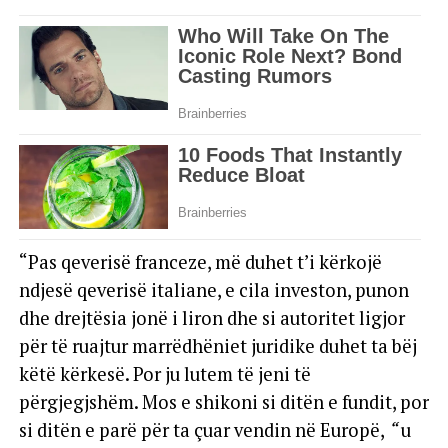
“Pas qeverisë franceze, më duhet t’i kërkojë
ndjesë qeverisë italiane, e cila investon, punon
dhe drejtësia jonë i liron dhe si autoritet ligjor
për të ruajtur marrëdhëniet juridike duhet ta bëj
këtë kërkesë. Por ju lutem të jeni të
përgjegjshëm. Mos e shikoni si ditën e fundit, por
si ditën e parë për ta çuar vendin në Europë,
“
u