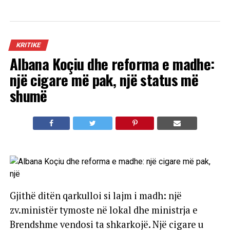
KRITIKE
Albana Koçiu dhe reforma e madhe:
një cigare më pak, një status më
shumë
Gjithë ditën qarkulloi si lajm i madh: një
zv.ministër tymoste në lokal dhe ministrja e
Brendshme vendosi ta shkarkojë. Një cigare u