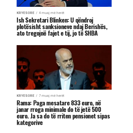
KRYESORE
4 muaj më herët
Ish Sekretari Blinken: U qëndroj
plotësisht sanksioneve ndaj Berishës,
ato tregojnë fajet e tij, jo të SHBA
KRYESORE
7 muaj më herët
Rama: Paga mesatare 833 euro, në
janar rroga minimale do të jetë 500
euro. Ja sa do të rriten pensionet sipas
kategorive