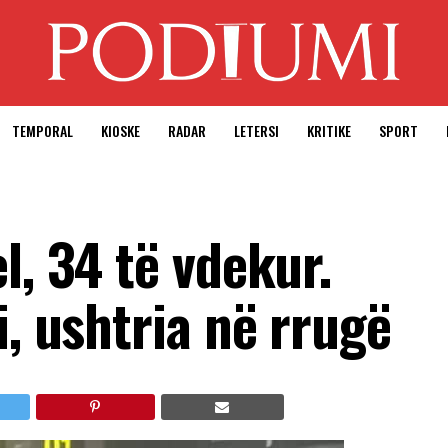
TEMPORAL
KIOSKE
RADAR
LETERSI
KRITIKE
SPORT
l, 34 të vdekur.
i, ushtria në rrugë