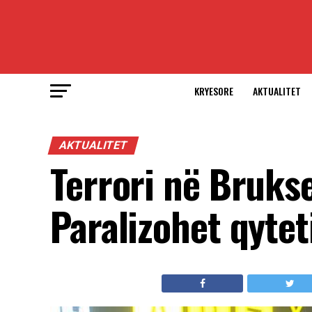
KRYESORE
AKTUALITET
AKTUALITET
Terrori në Brukse
Paralizohet qytet