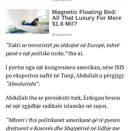
“Fakti se terroristët po shkojnë në Europë, është
pjesë e një politike turke,”
tha ai.
I pyetur nga një kongresmen amerikan, nëse ISIS
po eksporton naftë në Turqi, Abdullah u përgjigj:
“Absolutisht”
.
Abdullah tha se presidenti turk, Erdogan beson
në një zgjidhje radikale islamike në rajon.
“Mbreti i ftoi politikanët amerikanë që të pyesin
drejtuesit e Kosovës dhe Shqipërisë në lidhje me