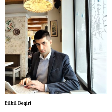
B
ilbil Beqiri