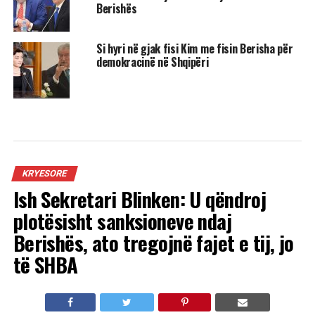
Berishës
Si hyri në gjak fisi Kim me fisin Berisha për
demokracinë në Shqipëri
KRYESORE
Ish Sekretari Blinken: U qëndroj
plotësisht sanksioneve ndaj
Berishës, ato tregojnë fajet e tij, jo
të SHBA