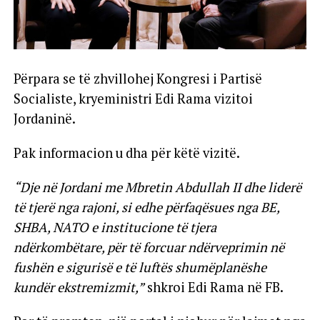
Përpara se të zhvillohej Kongresi i Partisë
Socialiste, kryeministri Edi Rama vizitoi
Jordaninë.
Pak informacion u dha për këtë vizitë.
“Dje në Jordani me Mbretin Abdullah II dhe liderë
të tjerë nga rajoni, si edhe përfaqësues nga BE,
SHBA, NATO e institucione të tjera
ndërkombëtare, për të forcuar ndërveprimin në
fushën e sigurisë e të luftës shumëplanëshe
kundër ekstremizmit,”
shkroi Edi Rama në FB.