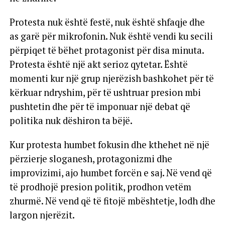
Protesta nuk është festë, nuk është shfaqje dhe
as garë për mikrofonin. Nuk është vendi ku secili
përpiqet të bëhet protagonist për disa minuta.
Protesta është një akt serioz qytetar. Është
momenti kur një grup njerëzish bashkohet për të
kërkuar ndryshim, për të ushtruar presion mbi
pushtetin dhe për të imponuar një debat që
politika nuk dëshiron ta bëjë.
Kur protesta humbet fokusin dhe kthehet në një
përzierje sloganesh, protagonizmi dhe
improvizimi, ajo humbet forcën e saj. Në vend që
të prodhojë presion politik, prodhon vetëm
zhurmë. Në vend që të fitojë mbështetje, lodh dhe
largon njerëzit.