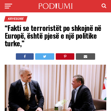
KRYESORE
“Fakti se terroristët po shkojnë në
Europë, është pjesë e një politike
turke,”