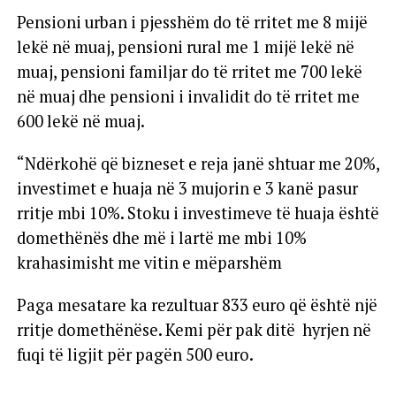
Pensioni urban i pjesshëm do të rritet me 8 mijë
lekë në muaj, pensioni rural me 1 mijë lekë në
muaj, pensioni familjar do të rritet me 700 lekë
në muaj dhe pensioni i invalidit do të rritet me
600 lekë në muaj.
“Ndërkohë që bizneset e reja janë shtuar me 20%,
investimet e huaja në 3 mujorin e 3 kanë pasur
rritje mbi 10%. Stoku i investimeve të huaja është
domethënës dhe më i lartë me mbi 10%
krahasimisht me vitin e mëparshëm
Paga mesatare ka rezultuar 833 euro që është një
rritje domethënëse. Kemi për pak ditë hyrjen në
fuqi të ligjit për pagën 500 euro.