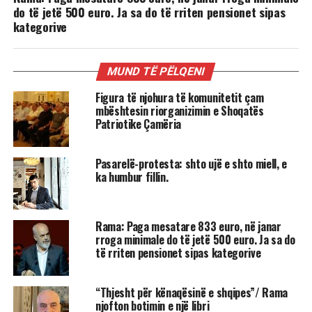
do të jetë 500 euro. Ja sa do të rriten pensionet sipas
kategorive
MUND TË PËLQENI
Figura të njohura të komunitetit çam
mbështesin riorganizimin e Shoqatës
Patriotike Çamëria
Pasarelë-protesta: shto ujë e shto miell, e
ka humbur fillin.
Rama: Paga mesatare 833 euro, në janar
rroga minimale do të jetë 500 euro. Ja sa do
të rriten pensionet sipas kategorive
“Thjesht për kënaqësinë e shqipes”/ Rama
njofton botimin e një libri