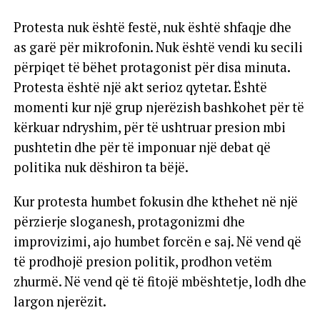
Protesta nuk është festë, nuk është shfaqje dhe
as garë për mikrofonin. Nuk është vendi ku secili
përpiqet të bëhet protagonist për disa minuta.
Protesta është një akt serioz qytetar. Është
momenti kur një grup njerëzish bashkohet për të
kërkuar ndryshim, për të ushtruar presion mbi
pushtetin dhe për të imponuar një debat që
politika nuk dëshiron ta bëjë.
Kur protesta humbet fokusin dhe kthehet në një
përzierje sloganesh, protagonizmi dhe
improvizimi, ajo humbet forcën e saj. Në vend që
të prodhojë presion politik, prodhon vetëm
zhurmë. Në vend që të fitojë mbështetje, lodh dhe
largon njerëzit.