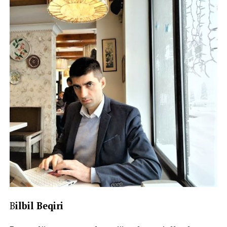
B
ilbil Beqiri