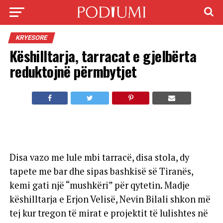
KRYESORE
Këshilltarja, tarracat e gjelbërta
reduktojnë përmbytjet
Disa vazo me lule mbi tarracë, disa stola, dy
tapete me bar dhe sipas bashkisë së Tiranës,
kemi gati një “mushkëri” për qytetin. Madje
këshilltarja e Erjon Velisë, Nevin Bilali shkon më
tej kur tregon të mirat e projektit të lulishtes në