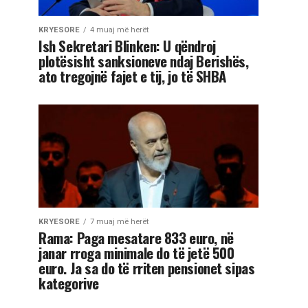
KRYESORE
4 muaj më herët
Ish Sekretari Blinken: U qëndroj
plotësisht sanksioneve ndaj Berishës,
ato tregojnë fajet e tij, jo të SHBA
KRYESORE
7 muaj më herët
Rama: Paga mesatare 833 euro, në
janar rroga minimale do të jetë 500
euro. Ja sa do të rriten pensionet sipas
kategorive