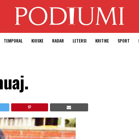
TEMPORAL
KIOSKE
RADAR
LETERSI
KRITIKE
SPORT
muaj.