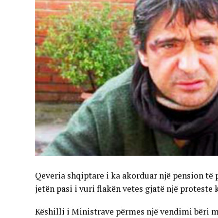
Qeveria shqiptare i ka akorduar një pension të 
jetën pasi i vuri flakën vetes gjatë një protest
Këshilli i Ministrave përmes një vendimi bëri 