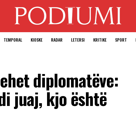
TEMPORAL
KIOSKE
RADAR
LETERSI
KRITIKE
SPORT
ehet diplomatëve:
i juaj, kjo është