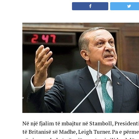
Në një fjalim të mbajtur në Stamboll, President
të Britanisë së Madhe, Leigh Turner. Pa e përm