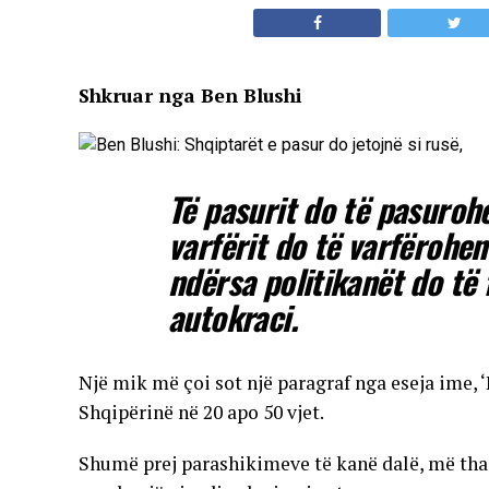
Shkruar nga Ben Blushi
Të pasurit do të pasurohe
varfërit do të varfërohen
ndërsa politikanët do të
autokraci.
Një mik më çoi sot një paragraf nga eseja ime, 
Shqipërinë në 20 apo 50 vjet.
Shumë prej parashikimeve të kanë dalë, më tha