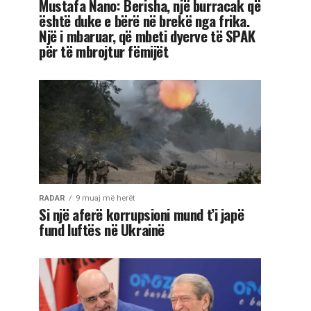
Mustafa Nano: Berisha, një burracak që
është duke e bërë në brekë nga frika.
Një i mbaruar, që mbeti dyerve të SPAK
për të mbrojtur fëmijët
RADAR
9 muaj më herët
Si një aferë korrupsioni mund t’i japë
fund luftës në Ukrainë