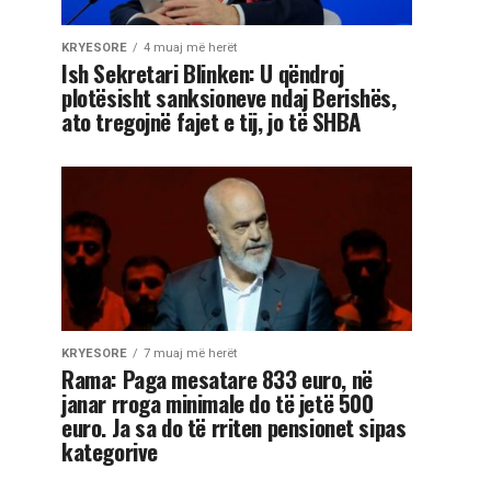
KRYESORE
4 muaj më herët
Ish Sekretari Blinken: U qëndroj
plotësisht sanksioneve ndaj Berishës,
ato tregojnë fajet e tij, jo të SHBA
KRYESORE
7 muaj më herët
Rama: Paga mesatare 833 euro, në
janar rroga minimale do të jetë 500
euro. Ja sa do të rriten pensionet sipas
kategorive