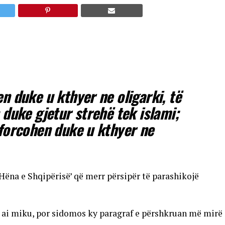
n duke u kthyer ne oligarki, të
 duke gjetur strehë tek islami;
 forcohen duke u kthyer ne
‘Hëna e Shqipërisë’ që merr përsipër të parashikojë
 ai miku, por sidomos ky paragraf e përshkruan më mirë