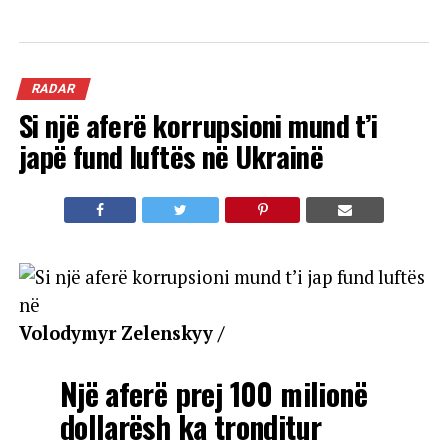
RADAR
Si një aferë korrupsioni mund t’i
japë fund luftës në Ukrainë
Volodymyr Zelenskyy /
Një aferë prej 100 milionë
dollarësh ka tronditur