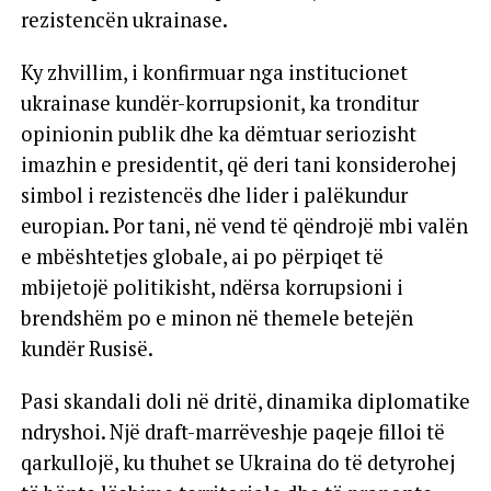
rezistencën ukrainase.
Ky zhvillim, i konfirmuar nga institucionet
ukrainase kundër-korrupsionit, ka tronditur
opinionin publik dhe ka dëmtuar seriozisht
imazhin e presidentit, që deri tani konsiderohej
simbol i rezistencës dhe lider i palëkundur
europian. Por tani, në vend të qëndrojë mbi valën
e mbështetjes globale, ai po përpiqet të
mbijetojë politikisht, ndërsa korrupsioni i
brendshëm po e minon në themele betejën
kundër Rusisë.
Pasi skandali doli në dritë, dinamika diplomatike
ndryshoi. Një draft-marrëveshje paqeje filloi të
qarkullojë, ku thuhet se Ukraina do të detyrohej