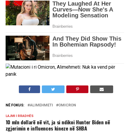
NË FOKUS:
ALIMEHMETI
OMICRON
LAJMI I RRADHËS
10 mln dollarë në vit, ja si ndikoi Hunter Biden në
zgjerimin e influences kineze në SHBA