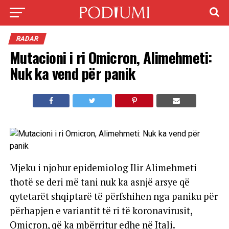
RADAR
Mutacioni i ri Omicron, Alimehmeti:
Nuk ka vend për panik
Mjeku i njohur epidemiolog Ilir Alimehmeti
thotë se deri më tani nuk ka asnjë arsye që
qytetarët shqiptarë të përfshihen nga paniku për
përhapjen e variantit të ri të koronavirusit,
Omicron, që ka mbërritur edhe në Itali.