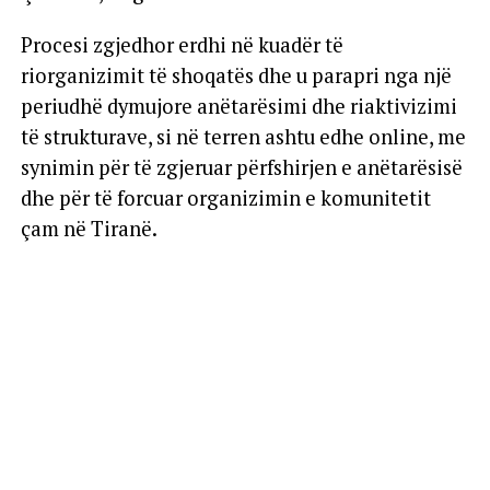
Procesi zgjedhor erdhi në kuadër të
riorganizimit të shoqatës dhe u parapri nga një
periudhë dymujore anëtarësimi dhe riaktivizimi
të strukturave, si në terren ashtu edhe online, me
synimin për të zgjeruar përfshirjen e anëtarësisë
dhe për të forcuar organizimin e komunitetit
çam në Tiranë.