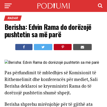
RADAR
Berisha: Edvin Rama do dorëzojë
pushtetin sa më parë
Pas përfundimit të mbledhjes së Komisionit të
Rithemelimit dhe konferencës për mediet, Sali
Berisha deklaroi se kryeministri Rama do të
dorëzojë pushtetin shumë shpejt.
Berisha shprehu mirënjohje për të gjithë ata