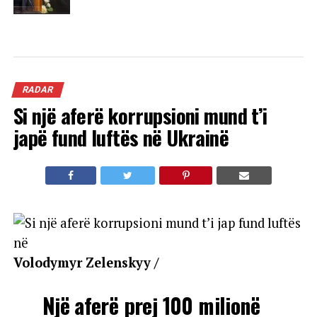
RADAR
Si një aferë korrupsioni mund t’i
japë fund luftës në Ukrainë
Volodymyr Zelenskyy /
Një aferë prej 100 milionë