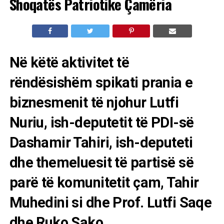
Shoqatës Patriotike Çamëria
Në këtë aktivitet të
rëndësishëm spikati prania e
biznesmenit të njohur Lutfi
Nuriu, ish-deputetit të PDI-së
Dashamir Tahiri, ish-deputeti
dhe themeluesit të partisë së
parë të komunitetit çam, Tahir
Muhedini si dhe Prof. Lutfi Saqe
dhe Ruko Sako