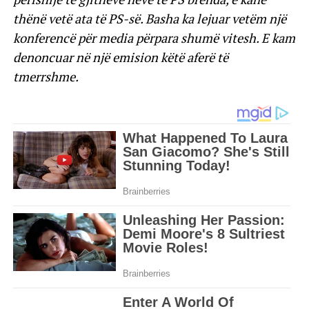
thënë vetë ata të PS-së. Basha ka lejuar vetëm një
konferencë për media përpara shumë vitesh. E kam
denoncuar në një emision këtë aferë të
tmerrshme.