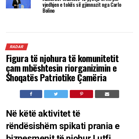
vjedhjen e tokës së gjimnazit nga Carlo
Bolino
RADAR
Figura të njohura të komunitetit
çam mbështesin riorganizimin e
Shoqatës Patriotike Çamëria
Në këtë aktivitet të
rëndësishëm spikati prania e
biznesmenit të njohur Lutfi