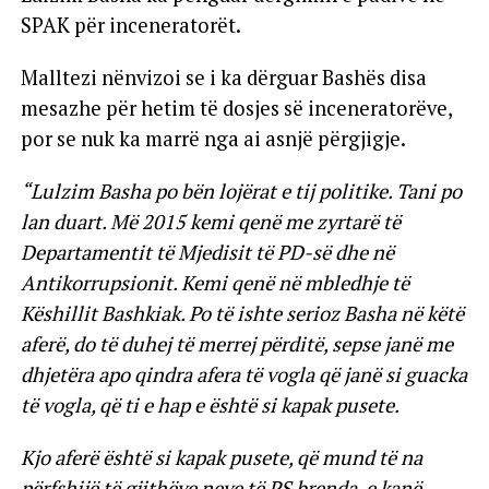
SPAK për inceneratorët.
Malltezi nënvizoi se i ka dërguar Bashës disa
mesazhe për hetim të dosjes së inceneratorëve,
por se nuk ka marrë nga ai asnjë përgjigje.
“Lulzim Basha po bën lojërat e tij politike. Tani po
lan duart. Më 2015 kemi qenë me zyrtarë të
Departamentit të Mjedisit të PD-së dhe në
Antikorrupsionit. Kemi qenë në mbledhje të
Këshillit Bashkiak. Po të ishte serioz Basha në këtë
aferë, do të duhej të merrej përditë, sepse janë me
dhjetëra apo qindra afera të vogla që janë si guacka
të vogla, që ti e hap e është si kapak pusete.
Kjo aferë është si kapak pusete, që mund të na
përfshijë të gjithëve neve të PS brenda, e kanë