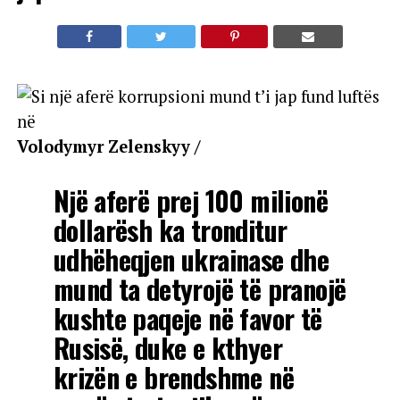
Volodymyr Zelenskyy /
Një aferë prej 100 milionë
dollarësh ka tronditur
udhëheqjen ukrainase dhe
mund ta detyrojë të pranojë
kushte paqeje në favor të
Rusisë, duke e kthyer
krizën e brendshme në