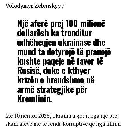
Volodymyr Zelenskyy /
Një aferë prej 100 milionë
dollarësh ka tronditur
udhëheqjen ukrainase dhe
mund ta detyrojë të pranojë
kushte paqeje në favor të
Rusisë, duke e kthyer
krizën e brendshme në
armë strategjike për
Kremlinin.
Më 10 nëntor 2025, Ukraina u godit nga një prej
skandaleve më të rënda korruptive që nga fillimi