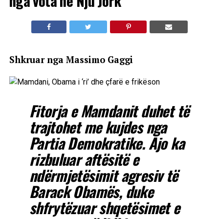
nga vota në Nju Jork
Shkruar nga Massimo Gaggi
Fitorja e Mamdanit duhet të
trajtohet me kujdes nga
Partia Demokratike. Ajo ka
rizbuluar aftësitë e
ndërmjetësimit agresiv të
Barack Obamës, duke
shfrytëzuar shqetësimet e