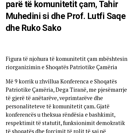
parë të komunitetit çam, Tahir
Muhedini si dhe Prof. Lutfi Saqe
dhe Ruko Sako
Figura të njohura të komunitetit çam mbështesin
riorganizimin e Shoqatës Patriotike Çamëria
Më 9 korrik u zhvillua Konferenca e Shoqatës
Patriotike Çamëria, Dega Tiranë, me pjesëmarrje
të gjerë të anëtarëve, veprimtarëve dhe
personaliteteve të komunitetit çam. Gjatë
konferencës u theksua rëndësia e bashkimit,
respektimit të statutit, funksionimit demokratik
të shoqatës dhe forcimit të rolit të saj në