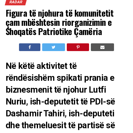
RADAR
Figura të njohura të komunitetit
çam mbështesin riorganizimin e
Shoqatës Patriotike Çamëria
Në këtë aktivitet të
rëndësishëm spikati prania e
biznesmenit të njohur Lutfi
Nuriu, ish-deputetit të PDI-së
Dashamir Tahiri, ish-deputeti
dhe themeluesit të partisë së