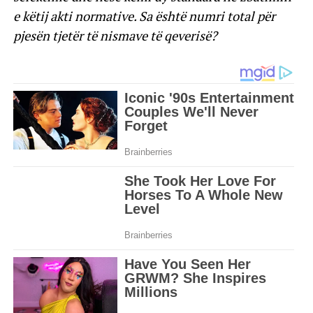
e këtij akti normative. Sa është numri total për
pjesën tjetër të nismave të qeverisë?