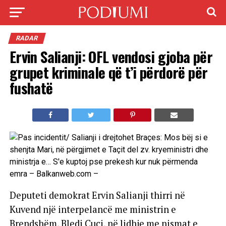
RADAR
Ervin Salianji: OFL vendosi gjoba për
grupet kriminale që t’i përdorë për
fushatë
Deputeti demokrat Ervin Salianji thirri në
Kuvend një interpelancë me ministrin e
Brendshëm, Bledi Çuçi, në lidhje me nismat e