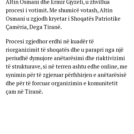
Altin Osmani dhe Ermir Gjyzeli, u zhvillua
procesi i votimit. Me shumicë votash, Altin
Osmani u zgjodh kryetar i Shoqatës Patriotike
Çamëria, Dega Tiranë.
Procesi zgjedhor erdhi në kuadër të
riorganizimit të shoqatës dhe u parapri nga një
periudhë dymujore anëtarësimi dhe riaktivizimi
të strukturave, si në terren ashtu edhe online, me
synimin për të zgjeruar përfshirjen e anëtarësisë
dhe për të forcuar organizimin e komunitetit
çam në Tiranë.