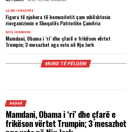
LAJMI I RRADHËS
Figura të njohura të komunitetit çam mbështesin
riorganizimin e Shoqatës Patriotike Çamëria
MOS HUMBISNI
Mamdani, Obama i ‘ri’ dhe çfarë e frikëson vërtet
Trumpin; 3 mesazhet nga vota në Nju Jork
MUND TË PËLQENI
RADAR
Mamdani, Obama i ‘ri’ dhe çfarë e
frikëson vërtet Trumpin; 3 mesazhet