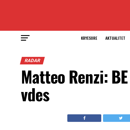
KRYESORE
AKTUALITET
RADAR
Matteo Renzi: BE
vdes