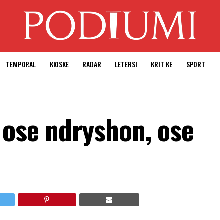
TEMPORAL
KIOSKE
RADAR
LETERSI
KRITIKE
SPORT
 ose ndryshon, ose