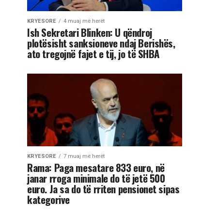
KRYESORE
4 muaj më herët
Ish Sekretari Blinken: U qëndroj
plotësisht sanksioneve ndaj Berishës,
ato tregojnë fajet e tij, jo të SHBA
KRYESORE
7 muaj më herët
Rama: Paga mesatare 833 euro, në
janar rroga minimale do të jetë 500
euro. Ja sa do të rriten pensionet sipas
kategorive