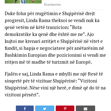
Duke folur për rrugëtimin e Shqipërisë drejt
progresit, Linda Rama theksoi se vendi nuk ka
qenë vetëm në këtë tranzicion: “Bota
demokratike ka qenë dhe është me ne”. Ajo
kujtoi me krenari arritjet e Shqipërisë në vitet e
fundit, si hapja e negociatave për anëtarësim në
Bashkimin Europian dhe pozicionimi si vendi me
rritjen më të madhe të turizmit në Europë.
Fjalën e saj, Linda Rama e mbylli me një ftesë të
sinqertë për të vizituar Shqipërinë: “Vizitoni
Shqipërinë. Nëse vini një herë, e dimë që do të na
vizitoni përsëri”.