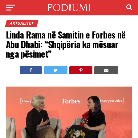
AKTUALITET
Linda Rama në Samitin e Forbes në
Abu Dhabi: “Shqipëria ka mësuar
nga pësimet”