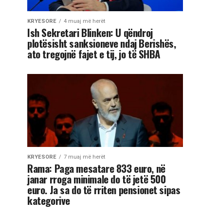
KRYESORE
4 muaj më herët
Ish Sekretari Blinken: U qëndroj
plotësisht sanksioneve ndaj Berishës,
ato tregojnë fajet e tij, jo të SHBA
KRYESORE
7 muaj më herët
Rama: Paga mesatare 833 euro, në
janar rroga minimale do të jetë 500
euro. Ja sa do të rriten pensionet sipas
kategorive