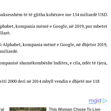
ë suksesshëm të të gjitha kohërave me 154 miliardë USD.
 Alphabet, kompania mëmë e Google, në 2019, por mbetet
llarë.
r i Alphabet, kompania mëmë e Google, në dhjetor 2019,
 miliardë.
ompanisë shumëkombëshe Inditex, e cila, ndër të tjera,
 viti 2000 deri në 2014 mbyll vendin e dhjetë me 118