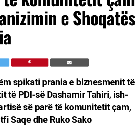
anizimin e Shoqatës
ia
hëm spikati prania e biznesmenit të
it të PDI-së Dashamir Tahiri, ish-
artisë së parë të komunitetit çam,
utfi Saqe dhe Ruko Sako