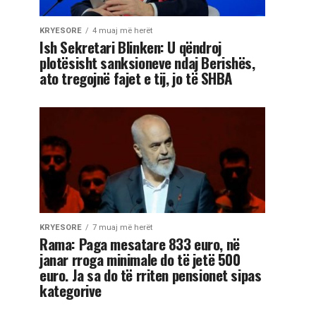
KRYESORE
4 muaj më herët
Ish Sekretari Blinken: U qëndroj
plotësisht sanksioneve ndaj Berishës,
ato tregojnë fajet e tij, jo të SHBA
KRYESORE
7 muaj më herët
Rama: Paga mesatare 833 euro, në
janar rroga minimale do të jetë 500
euro. Ja sa do të rriten pensionet sipas
kategorive