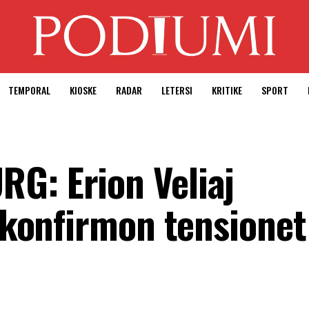
TEMPORAL
KIOSKE
RADAR
LETERSI
KRITIKE
SPORT
G: Erion Veliaj
i konfirmon tensionet