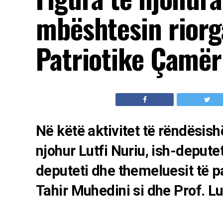
mbështesin riorg
Patriotike Çamër
Në këtë aktivitet të rëndësis
njohur Lutfi Nuriu, ish-deputet
deputeti dhe themeluesit të p
Tahir Muhedini si dhe Prof. L