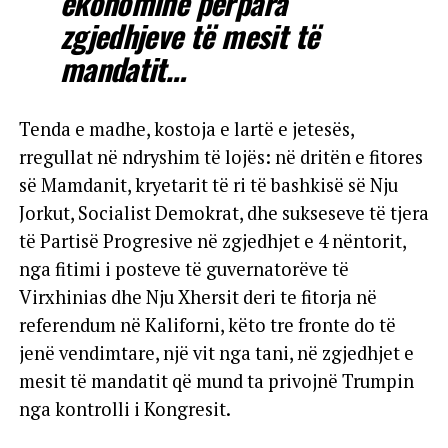
ekonominë përpara
zgjedhjeve të mesit të
mandatit…
Tenda e madhe, kostoja e lartë e jetesës,
rregullat në ndryshim të lojës: në dritën e fitores
së Mamdanit, kryetarit të ri të bashkisë së Nju
Jorkut, Socialist Demokrat, dhe sukseseve të tjera
të Partisë Progresive në zgjedhjet e 4 nëntorit,
nga fitimi i posteve të guvernatorëve të
Virxhinias dhe Nju Xhersit deri te fitorja në
referendum në Kaliforni, këto tre fronte do të
jenë vendimtare, një vit nga tani, në zgjedhjet e
mesit të mandatit që mund ta privojnë Trumpin
nga kontrolli i Kongresit.