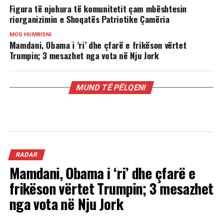
Figura të njohura të komunitetit çam mbështesin
riorganizimin e Shoqatës Patriotike Çamëria
MOS HUMBISNI
Mamdani, Obama i ‘ri’ dhe çfarë e frikëson vërtet
Trumpin; 3 mesazhet nga vota në Nju Jork
MUND TË PËLQENI
RADAR
Mamdani, Obama i ‘ri’ dhe çfarë e
frikëson vërtet Trumpin; 3 mesazhet
nga vota në Nju Jork