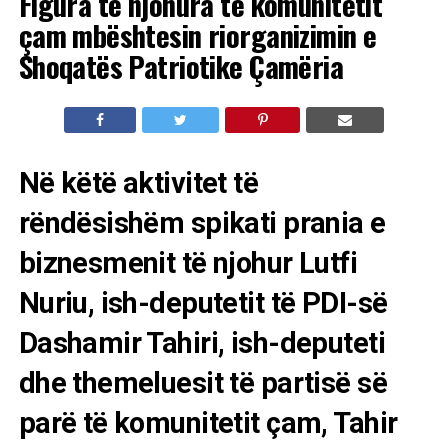
Figura të njohura të komunitetit
çam mbështesin riorganizimin e
Shoqatës Patriotike Çamëria
Në këtë aktivitet të
rëndësishëm spikati prania e
biznesmenit të njohur Lutfi
Nuriu, ish-deputetit të PDI-së
Dashamir Tahiri, ish-deputeti
dhe themeluesit të partisë së
parë të komunitetit çam, Tahir