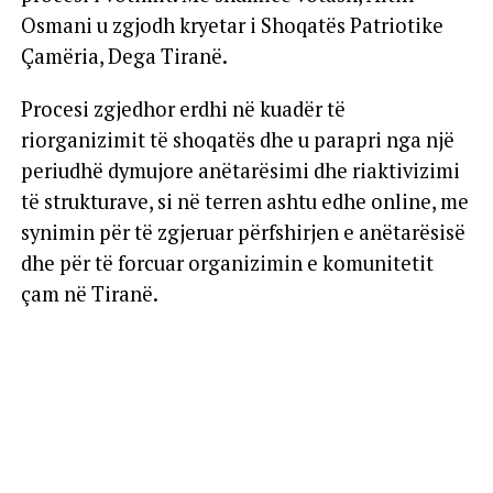
Osmani u zgjodh kryetar i Shoqatës Patriotike
Çamëria, Dega Tiranë.
Procesi zgjedhor erdhi në kuadër të
riorganizimit të shoqatës dhe u parapri nga një
periudhë dymujore anëtarësimi dhe riaktivizimi
të strukturave, si në terren ashtu edhe online, me
synimin për të zgjeruar përfshirjen e anëtarësisë
dhe për të forcuar organizimin e komunitetit
çam në Tiranë.