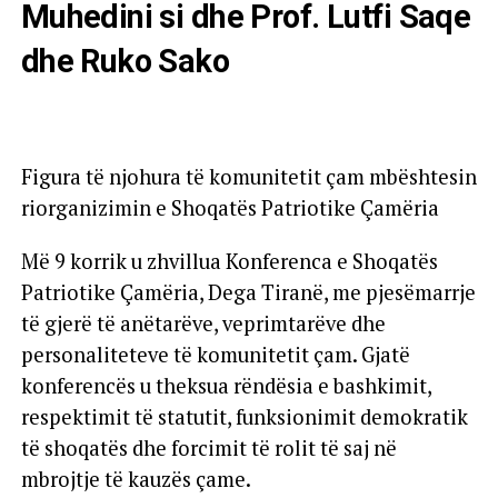
Muhedini si dhe Prof. Lutfi Saqe
dhe Ruko Sako
Figura të njohura të komunitetit çam mbështesin
riorganizimin e Shoqatës Patriotike Çamëria
Më 9 korrik u zhvillua Konferenca e Shoqatës
Patriotike Çamëria, Dega Tiranë, me pjesëmarrje
të gjerë të anëtarëve, veprimtarëve dhe
personaliteteve të komunitetit çam. Gjatë
konferencës u theksua rëndësia e bashkimit,
respektimit të statutit, funksionimit demokratik
të shoqatës dhe forcimit të rolit të saj në
mbrojtje të kauzës çame.