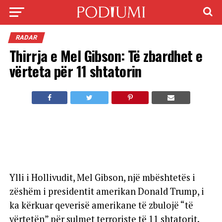
RADAR
Thirrja e Mel Gibson: Të zbardhet e
vërteta për 11 shtatorin
Ylli i Hollivudit, Mel Gibson, një mbështetës i
zëshëm i presidentit amerikan Donald Trump, i
ka kërkuar qeverisë amerikane të zbulojë “të
vërtetën” për sulmet terroriste të 11 shtatorit.