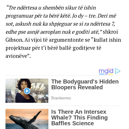
“Tre ndërtesa u shembën sikur të ishin
programuar për ta bërë këtë. Jo dy – tre. Deri më
sot, askush nuk ka shpjeguar se si ra ndërtesa 7,
edhe pse asnjë aeroplan nuk e goditi atë,”
shkroi
Gibson. Ai vijoi të argumentonte se “kullat ishin
projektuar për t’i bërë ballë goditjeve të
avionëve”.