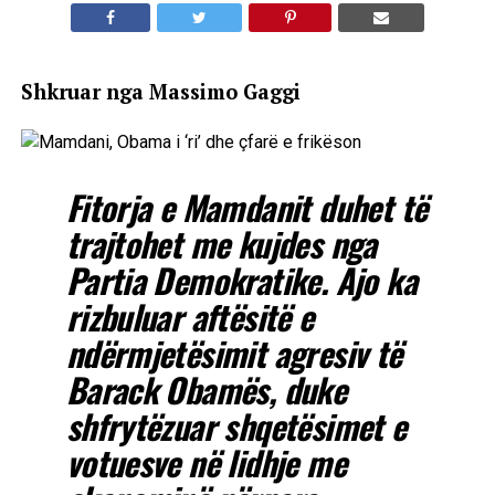
Shkruar nga Massimo Gaggi
Fitorja e Mamdanit duhet të
trajtohet me kujdes nga
Partia Demokratike. Ajo ka
rizbuluar aftësitë e
ndërmjetësimit agresiv të
Barack Obamës, duke
shfrytëzuar shqetësimet e
votuesve në lidhje me