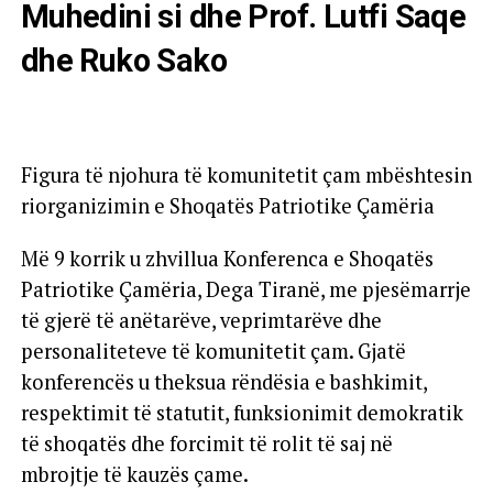
Muhedini si dhe Prof. Lutfi Saqe
dhe Ruko Sako
Figura të njohura të komunitetit çam mbështesin
riorganizimin e Shoqatës Patriotike Çamëria
Më 9 korrik u zhvillua Konferenca e Shoqatës
Patriotike Çamëria, Dega Tiranë, me pjesëmarrje
të gjerë të anëtarëve, veprimtarëve dhe
personaliteteve të komunitetit çam. Gjatë
konferencës u theksua rëndësia e bashkimit,
respektimit të statutit, funksionimit demokratik
të shoqatës dhe forcimit të rolit të saj në
mbrojtje të kauzës çame.