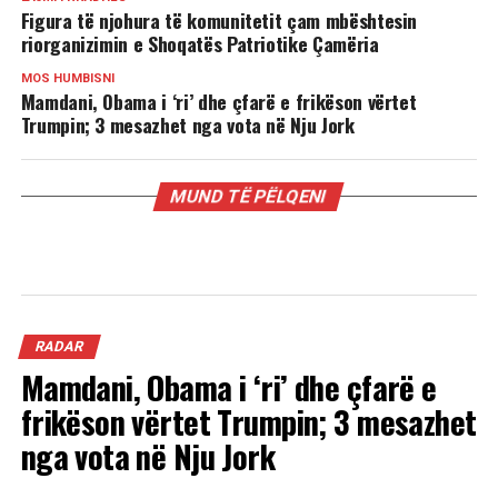
Figura të njohura të komunitetit çam mbështesin
riorganizimin e Shoqatës Patriotike Çamëria
MOS HUMBISNI
Mamdani, Obama i ‘ri’ dhe çfarë e frikëson vërtet
Trumpin; 3 mesazhet nga vota në Nju Jork
MUND TË PËLQENI
RADAR
Mamdani, Obama i ‘ri’ dhe çfarë e
frikëson vërtet Trumpin; 3 mesazhet
nga vota në Nju Jork