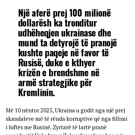
Një aferë prej 100 milionë
dollarësh ka tronditur
udhëheqjen ukrainase dhe
mund ta detyrojë të pranojë
kushte paqeje në favor të
Rusisë, duke e kthyer
krizën e brendshme në
armë strategjike për
Kremlinin.
Më 10 nëntor 2025, Ukraina u godit nga një prej
skandaleve më të rënda korruptive që nga fillimi
i luftës me Rusinë. Zyrtarë të lartë pranë