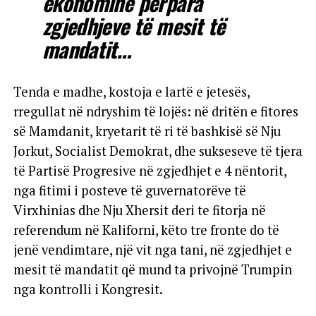
ekonominë përpara
zgjedhjeve të mesit të
mandatit…
Tenda e madhe, kostoja e lartë e jetesës,
rregullat në ndryshim të lojës: në dritën e fitores
së Mamdanit, kryetarit të ri të bashkisë së Nju
Jorkut, Socialist Demokrat, dhe sukseseve të tjera
të Partisë Progresive në zgjedhjet e 4 nëntorit,
nga fitimi i posteve të guvernatorëve të
Virxhinias dhe Nju Xhersit deri te fitorja në
referendum në Kaliforni, këto tre fronte do të
jenë vendimtare, një vit nga tani, në zgjedhjet e
mesit të mandatit që mund ta privojnë Trumpin
nga kontrolli i Kongresit.