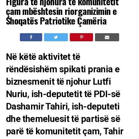
Figura të njohura të komunitetit
çam mbështesin riorganizimin e
Shoqatës Patriotike Çamëria
Në këtë aktivitet të
rëndësishëm spikati prania e
biznesmenit të njohur Lutfi
Nuriu, ish-deputetit të PDI-së
Dashamir Tahiri, ish-deputeti
dhe themeluesit të partisë së
parë të komunitetit çam, Tahir