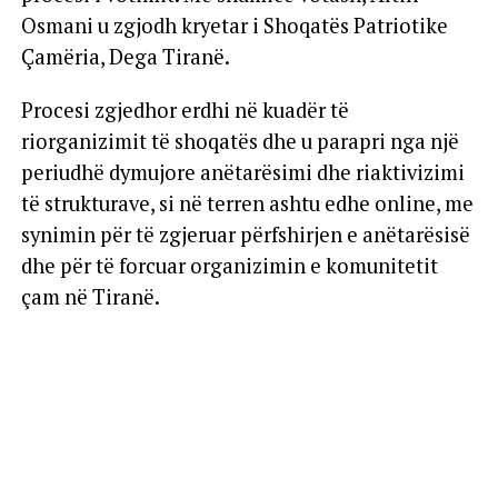
Osmani u zgjodh kryetar i Shoqatës Patriotike
Çamëria, Dega Tiranë.
Procesi zgjedhor erdhi në kuadër të
riorganizimit të shoqatës dhe u parapri nga një
periudhë dymujore anëtarësimi dhe riaktivizimi
të strukturave, si në terren ashtu edhe online, me
synimin për të zgjeruar përfshirjen e anëtarësisë
dhe për të forcuar organizimin e komunitetit
çam në Tiranë.