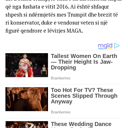
që nga fushata e vitit 2016. Ai është shfaqur
shpesh si ndërmjetës mes Trumpit dhe brezit të
ri konservator, duke e vendosur veten si një
figurë qendrore e lëvizjes MAGA.