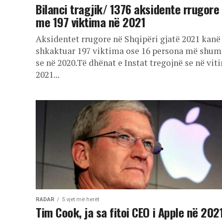
Bilanci tragjik/ 1376 aksidente rrugore
me 197 viktima në 2021
Aksidentet rrugore në Shqipëri gjatë 2021 kanë
shkaktuar 197 viktima ose 16 persona më shum
se në 2020.Të dhënat e Instat tregojnë se në viti
2021...
RADAR
5 vjet më herët
Tim Cook, ja sa fitoi CEO i Apple në 202