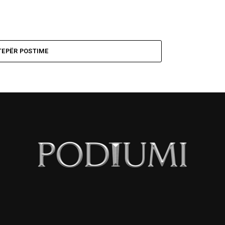
TEPËR POSTIME