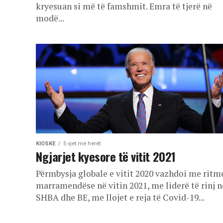
kryesuan si më të famshmit. Emra të tjerë në
modë...
KIOSKE
5 vjet më herët
Ngjarjet kyesore të vitit 2021
Përmbysja globale e vitit 2020 vazhdoi me ritm
marramendëse në vitin 2021, me liderë të rinj n
SHBA dhe BE, me llojet e reja të Covid-19...