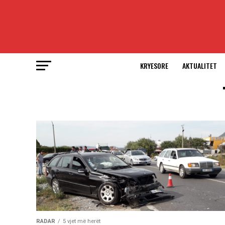
KRYESORE
AKTUALITET
RADAR
5 vjet më herët