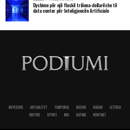
Dyshime për një fluskë triliona-dollarëshe të
data center për Inteligjencën Artificiale
KRYESORE
AKTUALITET
TEMPORAL
KIOSKE
RADAR
LETERSI
KRITIKE
SPORT
MIX
GATIME
KONTAKT