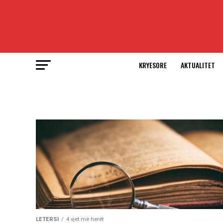
KRYESORE
AKTUALITET
LETERSI
4 vjet më herët