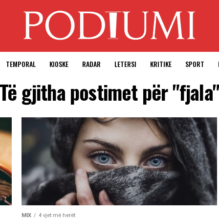
TEMPORAL
KIOSKE
RADAR
LETERSI
KRITIKE
SPORT
Të gjitha postimet për "fjala
MIX
4 vjet më herët