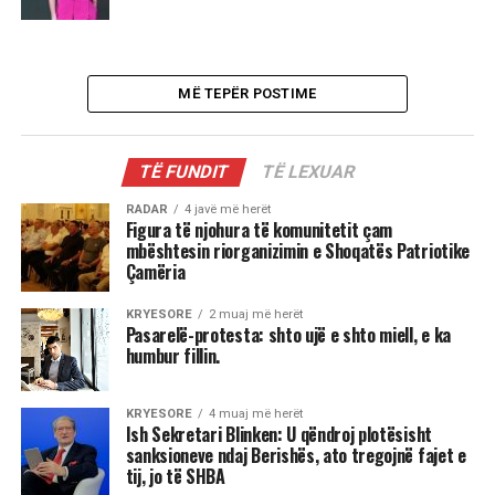
MË TEPËR POSTIME
TË FUNDIT
TË LEXUAR
RADAR
4 javë më herët
Figura të njohura të komunitetit çam
mbështesin riorganizimin e Shoqatës Patriotike
Çamëria
KRYESORE
2 muaj më herët
Pasarelë-protesta: shto ujë e shto miell, e ka
humbur fillin.
KRYESORE
4 muaj më herët
Ish Sekretari Blinken: U qëndroj plotësisht
sanksioneve ndaj Berishës, ato tregojnë fajet e
tij, jo të SHBA