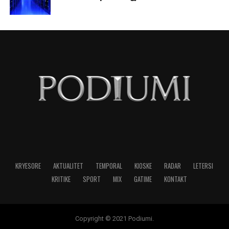
KRYESORE
AKTUALITET
TEMPORAL
KIOSKE
RADAR
LETERSI
KRITIKE
SPORT
MIX
GATIME
KONTAKT
Copyright © 2021 Podiumi.