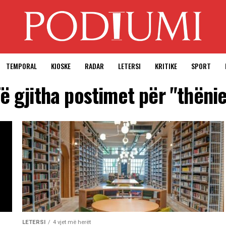
TEMPORAL
KIOSKE
RADAR
LETERSI
KRITIKE
SPORT
ë gjitha postimet për "thëni
LETERSI
4 vjet më herët