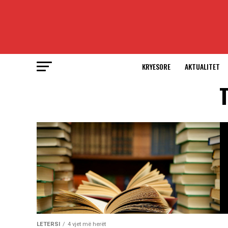
KRYESORE
AKTUALITET
T
LETERSI
4 vjet më herët