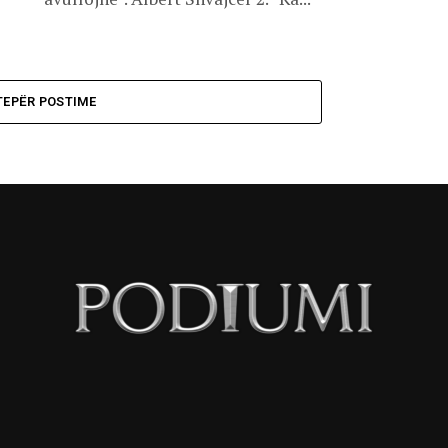
TEPËR POSTIME