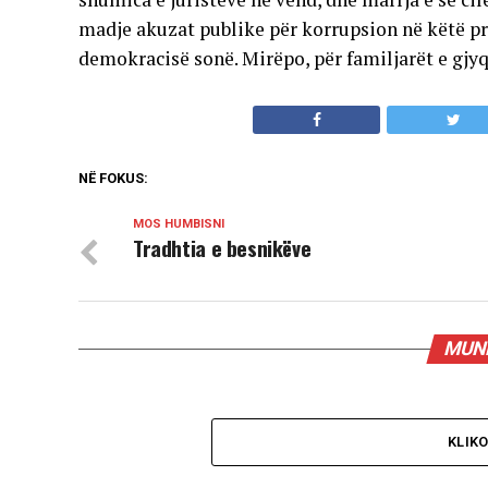
madje akuzat publike për korrupsion në këtë pr
demokracisë sonë. Mirëpo, për familjarët e gjyq
NË FOKUS:
MOS HUMBISNI
Tradhtia e besnikëve
MUND
KLIK