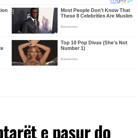
ptarët e pasur do