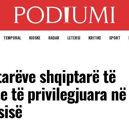
TEMPORAL
KIOSKE
RADAR
LETERSI
KRITIKE
SPORT
tarëve shqiptarë të
 të privilegjuara në
sisë