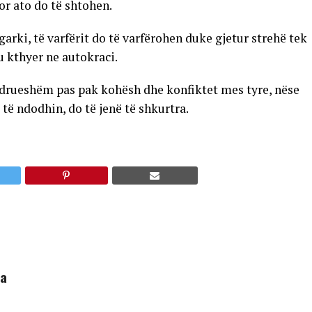
or ato do të shtohen.
arki, të varfërit do të varfërohen duke gjetur strehë tek
u kthyer ne autokraci.
ëndrueshëm pas pak kohësh dhe konfiktet mes tyre, nëse
 të ndodhin, do të jenë të shkurtra.
ha