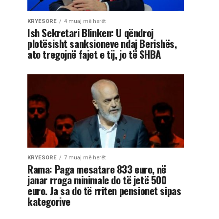
KRYESORE
4 muaj më herët
Ish Sekretari Blinken: U qëndroj
plotësisht sanksioneve ndaj Berishës,
ato tregojnë fajet e tij, jo të SHBA
KRYESORE
7 muaj më herët
Rama: Paga mesatare 833 euro, në
janar rroga minimale do të jetë 500
euro. Ja sa do të rriten pensionet sipas
kategorive