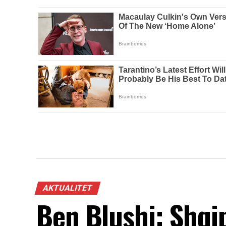
AKTUALITET
Ben Blushi: Shqi