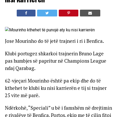
Jose Mourinho do të jetë trajneri i ri i Benfica.
Klubi portugez shkarkoi trajnerin Bruno Lage
pas humbjes së papritur në Champions League
ndaj Qarabag.
62-vjeçari Mourinho është pa ekip dhe do të
kthehet te klubi ku nisi karrierën e tij si trajner
25 vite më parë.
Ndërkohë, “Speciali” u bë i famshëm në drejtimin
e rivalëve të Benfica, Portos, ekip me të cilin fitoi