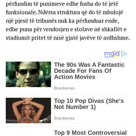
përfundim të punimeve edhe fusha do të jetë
funksionale. Ndërsa struktura që do të mbulojë
një pjesë të tribunës nuk ka përfunduar ende,
edhe puna për vendosjen e stolave në shkallët e
stadiumit pritet të nisë gjatë javëve të ardhshme.