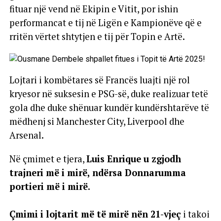
fituar një vend në Ekipin e Vitit, por ishin
performancat e tij në Ligën e Kampionëve që e
rritën vërtet shtytjen e tij për Topin e Artë.
Lojtari i kombëtares së Francës luajti një rol
kryesor në suksesin e PSG-së, duke realizuar tetë
gola dhe duke shënuar kundër kundërshtarëve të
mëdhenj si Manchester City, Liverpool dhe
Arsenal.
Në çmimet e tjera,
Luis Enrique u zgjodh
trajneri më i mirë, ndërsa Donnarumma
portieri më i mirë.
Çmimi i lojtarit më të mirë nën 21-vjeç
i takoi