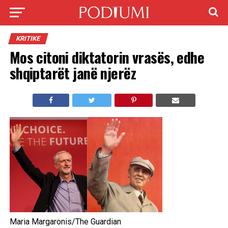
KRITIKE
Mos citoni diktatorin vrasës, edhe
shqiptarët janë njerëz
Maria Margaronis/The Guardian