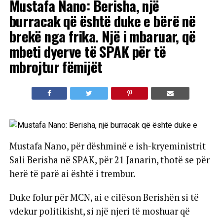
Mustafa Nano: Berisha, një
burracak që është duke e bërë në
brekë nga frika. Një i mbaruar, që
mbeti dyerve të SPAK për të
mbrojtur fëmijët
Mustafa Nano, për dëshminë e ish-kryeministrit
Sali Berisha në SPAK, për 21 Janarin, thotë se për
herë të parë ai është i trembur.
Duke folur për MCN, ai e cilëson Berishën si të
vdekur politikisht, si një njeri të moshuar që